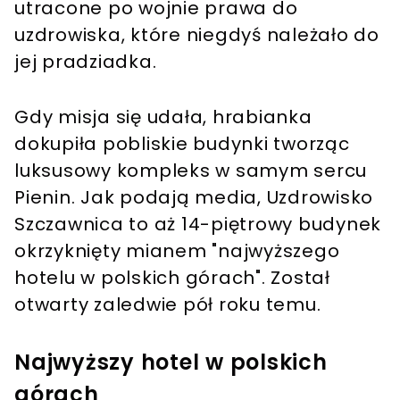
utracone po wojnie prawa do
uzdrowiska, które niegdyś należało do
jej pradziadka.
Gdy misja się udała, hrabianka
dokupiła pobliskie budynki tworząc
luksusowy kompleks w samym sercu
Pienin. Jak podają media, Uzdrowisko
Szczawnica to aż 14-piętrowy budynek
okrzyknięty mianem "najwyższego
hotelu w polskich górach". Został
otwarty zaledwie pół roku temu.
Najwyższy hotel w polskich
górach