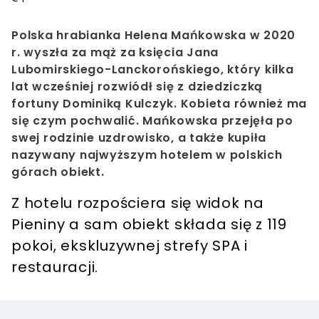
Polska hrabianka Helena Mańkowska w 2020
r. wyszła za mąż za księcia Jana
Lubomirskiego-Lanckorońskiego, który kilka
lat wcześniej rozwiódł się z dziedziczką
fortuny Dominiką Kulczyk. Kobieta również ma
się czym pochwalić. Mańkowska przejęła po
swej rodzinie uzdrowisko, a także kupiła
nazywany najwyższym hotelem w polskich
górach obiekt.
Z hotelu rozpościera się widok na
Pieniny a sam obiekt składa się z 119
pokoi, ekskluzywnej strefy SPA i
restauracji.