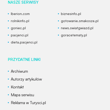
NASZE SERWISY
Iberion.com
biznesinfo.pl
rolnikinfo.pl
gotowanie.smakosze.pl
goniec.pl
news.swiatgwiazd.pl
pacjenci.pl
goracetematy.pl
dieta.pacjenci.pl
PRZYDATNE LINKI
Archiwum
Autorzy artykułów
Kontakt
Mapa serwisu
Reklama w Turysci.pl