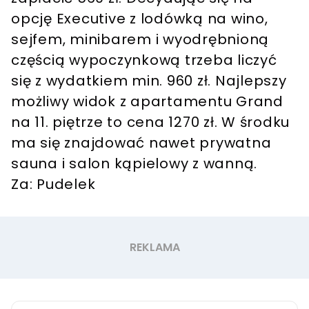
opcję Executive z lodówką na wino,
sejfem, minibarem i wyodrębnioną
częścią wypoczynkową trzeba liczyć
się z wydatkiem min. 960 zł. Najlepszy
możliwy widok z apartamentu Grand
na 11. piętrze to cena 1270 zł. W środku
ma się znajdować nawet prywatna
sauna i salon kąpielowy z wanną.
Za: Pudelek