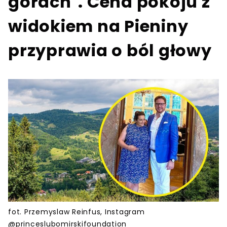
górach". Cena pokoju z
widokiem na Pieniny
przyprawia o ból głowy
fot. Przemyslaw Reinfus, Instagram
@princeslubomirskifoundation