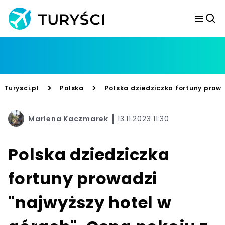
>
>
Turysci.pl
Polska
Polska dziedziczka fortuny prowa
Marlena Kaczmarek
13.11.2023 11:30
Polska dziedziczka
fortuny prowadzi
"najwyższy hotel w