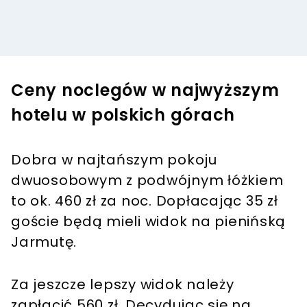
Ceny noclegów w najwyższym
hotelu w polskich górach
Dobra w najtańszym pokoju
dwuosobowym z podwójnym łóżkiem
to ok. 460 zł za noc. Dopłacając 35 zł
goście będą mieli widok na pienińską
Jarmutę.
Za jeszcze lepszy widok należy
zapłacić 560 zł. Decydując się na