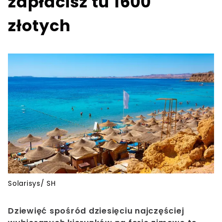
zapłacisz tu 1600
złotych
Solarisys/ SH
Dziewięć spośród dziesięciu najczęściej