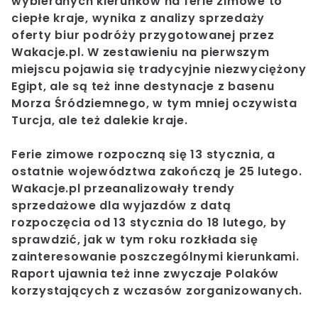
wybieranych kierunków na ferie zimowe to
ciepłe kraje, wynika z analizy sprzedaży
oferty biur podróży przygotowanej przez
Wakacje.pl. W zestawieniu na pierwszym
miejscu pojawia się tradycyjnie niezwyciężony
Egipt, ale są też inne destynacje z basenu
Morza Śródziemnego, w tym mniej oczywista
Turcja, ale też dalekie kraje.
Ferie zimowe rozpoczną się 13 stycznia, a
ostatnie województwa zakończą je 25 lutego.
Wakacje.pl przeanalizowały trendy
sprzedażowe dla wyjazdów z datą
rozpoczęcia od 13 stycznia do 18 lutego, by
sprawdzić, jak w tym roku rozkłada się
zainteresowanie poszczególnymi kierunkami.
Raport ujawnia też inne zwyczaje Polaków
korzystających z wczasów zorganizowanych.