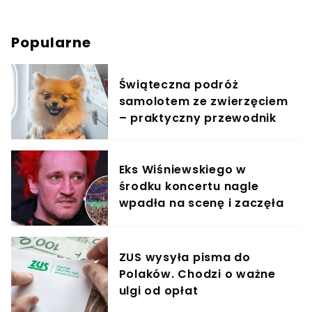
Popularne
Świąteczna podróż
samolotem ze zwierzęciem
– praktyczny przewodnik
Eks Wiśniewskiego w
środku koncertu nagle
wpadła na scenę i zaczęła
krzyczeć. Publika zamarła
ZUS wysyła pisma do
Polaków. Chodzi o ważne
ulgi od opłat