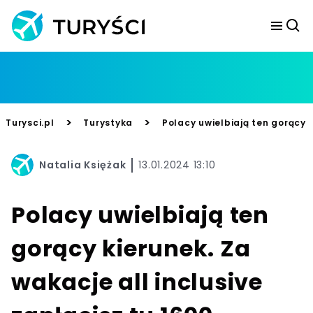
>
>
Turysci.pl
Turystyka
Polacy uwielbiają ten gorący k
Natalia Księżak
13.01.2024 13:10
Polacy uwielbiają ten
gorący kierunek. Za
wakacje all inclusive