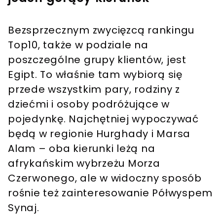
Bezsprzecznym zwycięzcą rankingu
Top10, także w podziale na
poszczególne grupy klientów, jest
Egipt. To właśnie tam wybiorą się
przede wszystkim pary, rodziny z
dziećmi i osoby podróżujące w
pojedynkę. Najchętniej wypoczywać
będą w regionie Hurghady i Marsa
Alam – oba kierunki leżą na
afrykańskim wybrzeżu Morza
Czerwonego, ale w widoczny sposób
rośnie też zainteresowanie Półwyspem
Synaj.