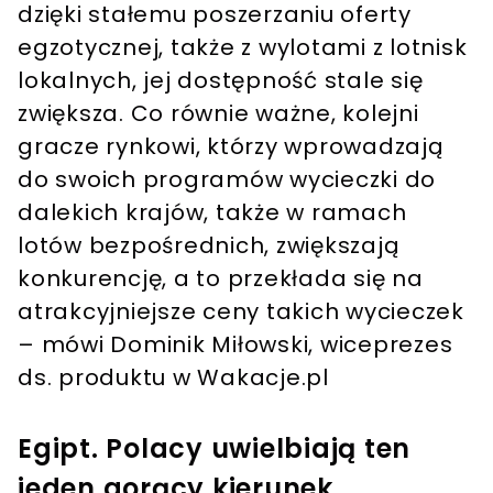
dzięki stałemu poszerzaniu oferty
egzotycznej, także z wylotami z lotnisk
lokalnych, jej dostępność stale się
zwiększa. Co równie ważne, kolejni
gracze rynkowi, którzy wprowadzają
do swoich programów wycieczki do
dalekich krajów, także w ramach
lotów bezpośrednich, zwiększają
konkurencję, a to przekłada się na
atrakcyjniejsze ceny takich wycieczek
– mówi Dominik Miłowski, wiceprezes
ds. produktu w Wakacje.pl
Egipt. Polacy uwielbiają ten
jeden gorący kierunek