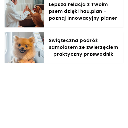
Lepsza relacja z Twoim
psem dzięki hau.plan –
poznaj innowacyjny planer
treningowy
Świąteczna podróż
samolotem ze zwierzęciem
– praktyczny przewodnik