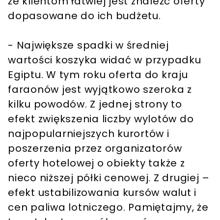
że klientom łatwiej jest znaleźć oferty
dopasowane do ich budżetu.
- Największe spadki w średniej
wartości koszyka widać w przypadku
Egiptu. W tym roku oferta do kraju
faraonów jest wyjątkowo szeroka z
kilku powodów. Z jednej strony to
efekt zwiększenia liczby wylotów do
najpopularniejszych kurortów i
poszerzenia przez organizatorów
oferty hotelowej o obiekty także z
nieco niższej półki cenowej. Z drugiej –
efekt ustabilizowania kursów walut i
cen paliwa lotniczego. Pamiętajmy, że