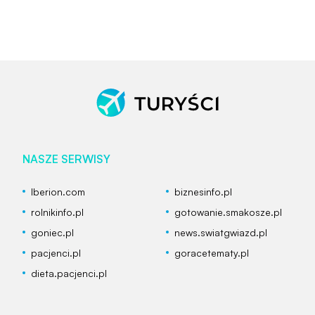
NASZE SERWISY
Iberion.com
biznesinfo.pl
rolnikinfo.pl
gotowanie.smakosze.pl
goniec.pl
news.swiatgwiazd.pl
pacjenci.pl
goracetematy.pl
dieta.pacjenci.pl