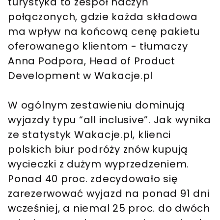
turystyka to zespół naczyń
połączonych, gdzie każda składowa
ma wpływ na końcową cenę pakietu
oferowanego klientom - tłumaczy
Anna Podpora, Head of Product
Development w Wakacje.pl
W ogólnym zestawieniu dominują
wyjazdy typu “all inclusive”. Jak wynika
ze statystyk Wakacje.pl, klienci
polskich biur podróży znów kupują
wycieczki z dużym wyprzedzeniem.
Ponad 40 proc. zdecydowało się
zarezerwować wyjazd na ponad 91 dni
wcześniej, a niemal 25 proc. do dwóch