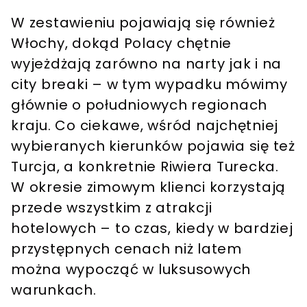
W zestawieniu pojawiają się również
Włochy, dokąd Polacy chętnie
wyjeżdżają zarówno na narty jak i na
city breaki – w tym wypadku mówimy
głównie o południowych regionach
kraju. Co ciekawe, wśród najchętniej
wybieranych kierunków pojawia się też
Turcja, a konkretnie Riwiera Turecka.
W okresie zimowym klienci korzystają
przede wszystkim z atrakcji
hotelowych – to czas, kiedy w bardziej
przystępnych cenach niż latem
można wypocząć w luksusowych
warunkach.