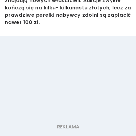
znajdują nowych właścicieli. Aukcje zwykle
kończą się na kilku- kilkunastu złotych, lecz za
prawdziwe perełki nabywcy zdolni są zapłacić
nawet 100 zł.