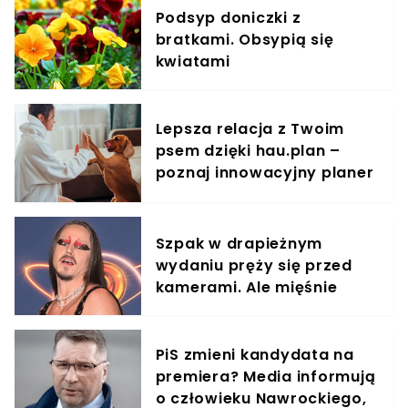
Podsyp doniczki z
bratkami. Obsypią się
kwiatami
Lepsza relacja z Twoim
psem dzięki hau.plan –
poznaj innowacyjny planer
treningowy
Szpak w drapieżnym
wydaniu pręży się przed
kamerami. Ale mięśnie
PiS zmieni kandydata na
premiera? Media informują
o człowieku Nawrockiego,