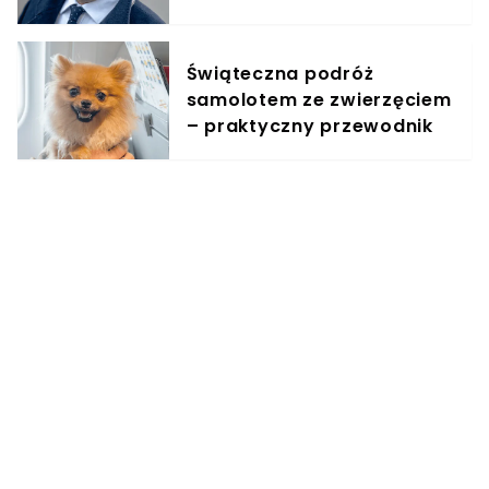
jest reakcja Kaczyńskiego
Świąteczna podróż
samolotem ze zwierzęciem
– praktyczny przewodnik