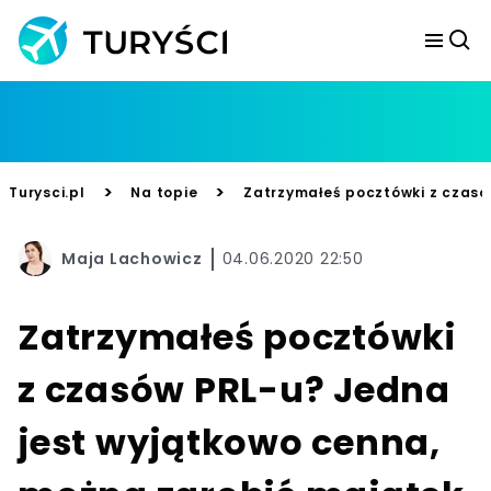
>
>
Turysci.pl
Na topie
Zatrzymałeś pocztówki z czasó
Maja Lachowicz
04.06.2020 22:50
Zatrzymałeś pocztówki
z czasów PRL-u? Jedna
jest wyjątkowo cenna,