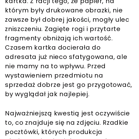
kartka. Z racji tego, że papier, na
którym były drukowane obrazki, nie
zawsze był dobrej jakości, mogły ulec
zniszczeniu. Zagięte rogi i przytarte
fragmenty obniżają ich wartość.
Czasem kartka docierała do
adresata już nieco sfatygowana, ale
nie mamy na to wpływu. Przed
wystawieniem przedmiotu na
sprzedaż dobrze jest go przygotować,
by wyglądał jak najlepiej.
Najważniejszą kwestią jest oczywiście
to, co znajduje się na zdjęciu. Rzadkie
pocztówki, których produkcja