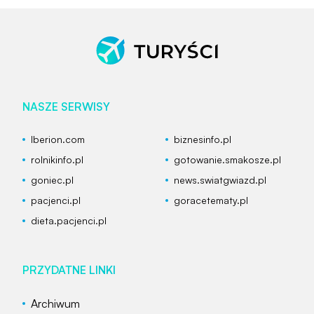
NASZE SERWISY
Iberion.com
biznesinfo.pl
rolnikinfo.pl
gotowanie.smakosze.pl
goniec.pl
news.swiatgwiazd.pl
pacjenci.pl
goracetematy.pl
dieta.pacjenci.pl
PRZYDATNE LINKI
Archiwum