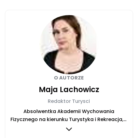
O AUTORZE
Maja Lachowicz
Redaktor Turysci
Absolwentka Akademii Wychowania
Fizycznego na kierunku Turystyka i Rekreacja, z
zawodu pilot wycieczek. Ciekawość świata i
zamiłowanie do podróży poskutkowało