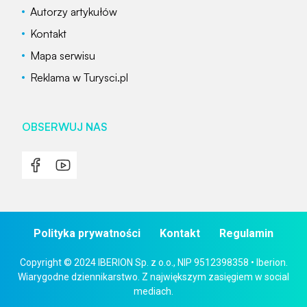
Autorzy artykułów
Kontakt
Mapa serwisu
Reklama w Turysci.pl
OBSERWUJ NAS
Polityka prywatności
Kontakt
Regulamin
Copyright © 2024 IBERION Sp. z o.o., NIP 9512398358 • Iberion.
Wiarygodne dziennikarstwo. Z największym zasięgiem w social
mediach.