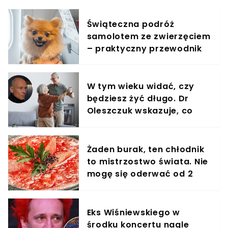
Świąteczna podróż
samolotem ze zwierzęciem
– praktyczny przewodnik
W tym wieku widać, czy
będziesz żyć długo. Dr
Oleszczuk wskazuje, co
warto suplementować
Żaden burak, ten chłodnik
to mistrzostwo świata. Nie
mogę się oderwać od 2
miesięcy
Eks Wiśniewskiego w
środku koncertu nagle