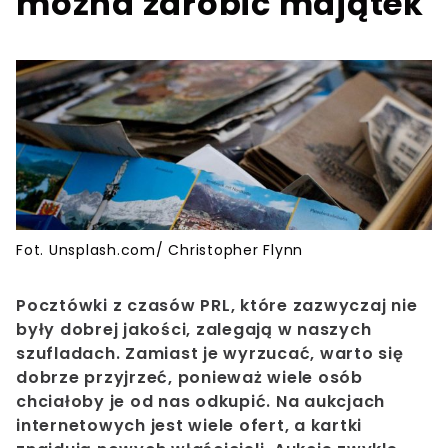
można zarobić majątek
Fot. Unsplash.com/ Christopher Flynn
Pocztówki
z czasów PRL, które zazwyczaj nie
były dobrej jakości, zalegają w naszych
szufladach. Zamiast je wyrzucać, warto się
dobrze przyjrzeć, ponieważ wiele osób
chciałoby je od nas odkupić. Na aukcjach
internetowych jest wiele ofert, a kartki