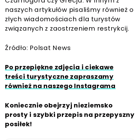
Czarnogóra czy Grecja. W innym z
naszych artykułów pisaliśmy również o
złych wiadomościach dla turystów
związanych z zaostrzeniem restrykcij.
Źródło: Polsat News
Po przepiękne zdjęcia i ciekawe
treści turystyczne zapraszamy
również na naszego Instagrama
Koniecznie obejrzyj nieziemsko
prosty i szybki przepis na przepyszny
posiłek!