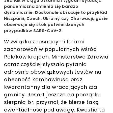
Jednak w ciągu ostatnich tygodni sytuacja
pandemiczna zmienia się bardzo
dynamicznie. Doskonale obrazuje to przykład
Hiszpanii, Czech, Ukrainy czy Chorwacji, gdzie
obserwuje się skok potwierdzonych
przypadków SARS-CoV-2.
W związku z rosnącymi falami
zachorowań w popularnych wśród
Polaków krajach, Ministerstwo Zdrowia
coraz częściej słyszało pytania
odnośnie obowiązkowych testów na
obecność koronawirusa oraz
kwarantanny dla wracających zza
granicy. Resort jeszcze na początku
sierpnia br. przyznał, że bierze taką
ewentualność pod uwagę. Kwestia ta