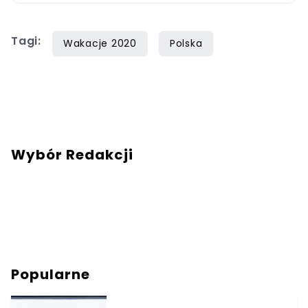
mnie wiadomość na mail:
redakcja@turysci.pl
.
Tagi:
Wakacje 2020
Polska
Wybór Redakcji
Popularne