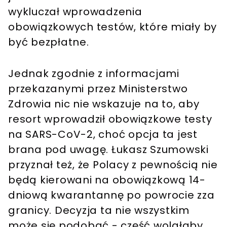
wykluczał wprowadzenia
obowiązkowych testów, które miały by
być bezpłatne.
Jednak zgodnie z informacjami
przekazanymi przez Ministerstwo
Zdrowia nic nie wskazuje na to, aby
resort wprowadził obowiązkowe testy
na SARS-CoV-2, choć opcja ta jest
brana pod uwagę. Łukasz Szumowski
przyznał też, że Polacy z pewnością nie
będą kierowani na obowiązkową 14-
dniową kwarantannę po powrocie zza
granicy. Decyzja ta nie wszystkim
może się podobać - część wolałaby