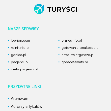
NASZE SERWISY
Iberion.com
biznesinfo.pl
rolnikinfo.pl
gotowanie.smakosze.pl
goniec.pl
news.swiatgwiazd.pl
pacjenci.pl
goracetematy.pl
dieta.pacjenci.pl
PRZYDATNE LINKI
Archiwum
Autorzy artykułów