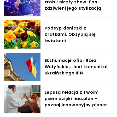
zrobił niezły show. Fani
zdziwieni jego stylizacją
Podsyp doniczki z
bratkami. Obsypią się
kwiatami
Ekshumacje ofiar Rzezi
Wołyńskiej. Jest komunikat
ukraińskiego IPN
Lepsza relacja z Twoim
psem dzięki hau.plan –
poznaj innowacyjny planer
treningowy