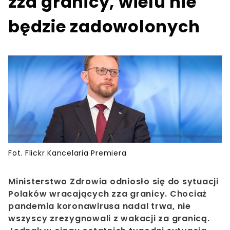
zza granicy, wielu nie
będzie zadowolonych
Fot. Flickr Kancelaria Premiera
Ministerstwo
Zdrowia odniosło się do sytuacji
Polaków wracających zza granicy. Chociaż
pandemia koronawirusa nadal trwa, nie
wszyscy zrezygnowali z wakacji za granicą.