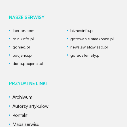
NASZE SERWISY
Iberion.com
biznesinfo.pl
rolnikinfo.pl
gotowanie.smakosze.pl
goniec.pl
news.swiatgwiazd.pl
pacjenci.pl
goracetematy.pl
dieta.pacjenci.pl
PRZYDATNE LINKI
Archiwum
Autorzy artykułów
Kontakt
Mapa serwisu