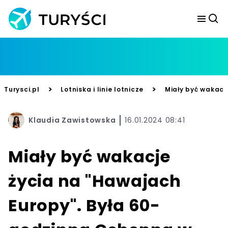
>
>
Turysci.pl
Lotniska i linie lotnicze
Miały być wakacj
Klaudia Zawistowska
16.01.2024 08:41
Miały być wakacje
życia na "Hawajach
Europy". Była 60-