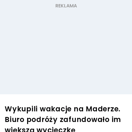
Wykupili wakacje na Maderze.
Biuro podróży zafundowało im
większą wycieczkę