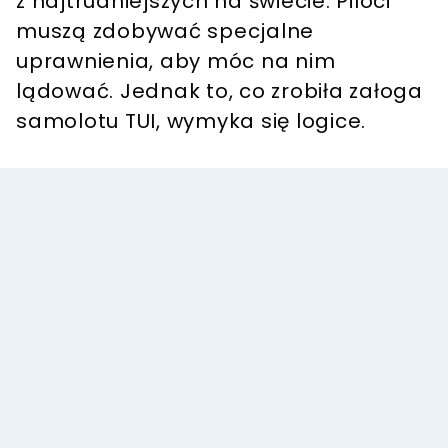
z najtrudniejszych na świecie. Piloci
muszą zdobywać specjalne
uprawnienia, aby móc na nim
lądować. Jednak to, co zrobiła załoga
samolotu TUI, wymyka się logice.