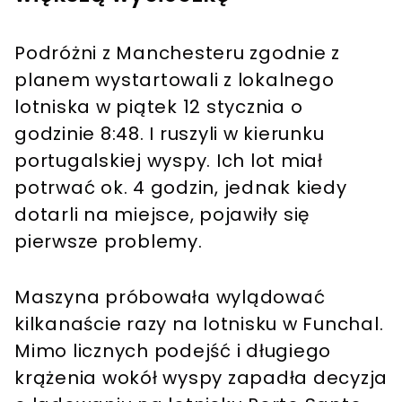
Podróżni z Manchesteru zgodnie z
planem wystartowali z lokalnego
lotniska w piątek 12 stycznia o
godzinie 8:48. I ruszyli w kierunku
portugalskiej wyspy. Ich lot miał
potrwać ok. 4 godzin, jednak kiedy
dotarli na miejsce, pojawiły się
pierwsze problemy.
Maszyna próbowała wylądować
kilkanaście razy na lotnisku w Funchal.
Mimo licznych podejść i długiego
krążenia wokół wyspy zapadła decyzja