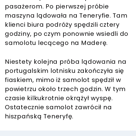
pasażerom. Po pierwszej próbie
maszyna lądowała na Teneryfie. Tam
klienci biura podróży spędzili cztery
godziny, po czym ponownie wsiedli do
samolotu lecącego na Maderę.
Niestety kolejna próba lądowania na
portugalskim lotnisku zakończyła się
fiaskiem, mimo iż samolot spędził w
powietrzu około trzech godzin. W tym
czasie kilkukrotnie okrążył wyspę.
Ostatecznie samolot zawrócił na
hiszpańską Teneryfę.