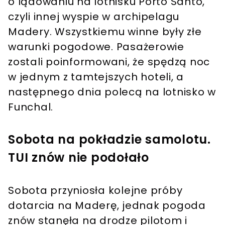
o lądowaniu na lotnisku Porto Santo,
czyli innej wyspie w archipelagu
Madery. Wszystkiemu winne były złe
warunki pogodowe. Pasażerowie
zostali poinformowani, że spędzą noc
w jednym z tamtejszych hoteli, a
następnego dnia polecą na lotnisko w
Funchal.
Sobota na pokładzie samolotu.
TUI znów nie podołało
Sobota przyniosła kolejne próby
dotarcia na Maderę, jednak pogoda
znów stanęła na drodze pilotom i