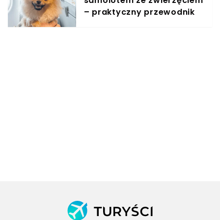
samolotem ze zwierzęciem
– praktyczny przewodnik