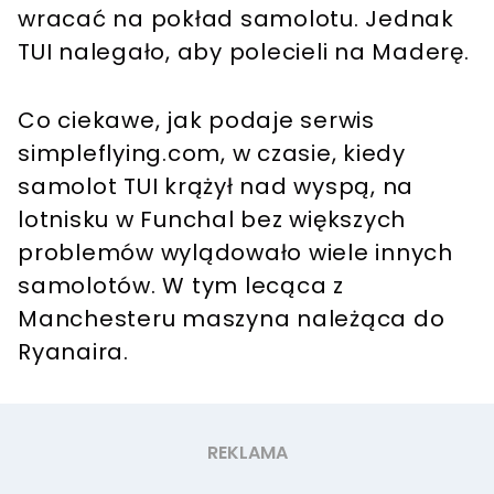
wracać na pokład samolotu. Jednak
TUI nalegało, aby polecieli na Maderę.
Co ciekawe, jak podaje serwis
simpleflying.com, w czasie, kiedy
samolot TUI krążył nad wyspą, na
lotnisku w Funchal bez większych
problemów wylądowało wiele innych
samolotów. W tym lecąca z
Manchesteru maszyna należąca do
Ryanaira.