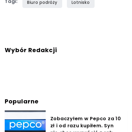
Tagi:
Biuro podróży
Lotnisko
Wybór Redakcji
Popularne
Zobaczyłem w Pepco za 10
zł i od razu kupiłem. Syn