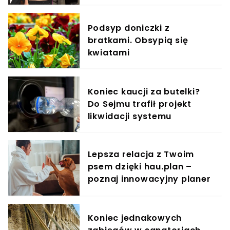
Podsyp doniczki z
bratkami. Obsypią się
kwiatami
Koniec kaucji za butelki?
Do Sejmu trafił projekt
likwidacji systemu
Lepsza relacja z Twoim
psem dzięki hau.plan –
poznaj innowacyjny planer
treningowy
Koniec jednakowych