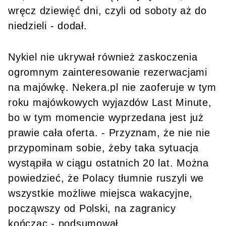
wręcz dziewięć dni, czyli od soboty aż do
niedzieli - dodał.
Nykiel nie ukrywał również zaskoczenia
ogromnym zainteresowanie rezerwacjami
na majówkę. Nekera.pl nie zaoferuje w tym
roku majówkowych wyjazdów Last Minute,
bo w tym momencie wyprzedana jest już
prawie cała oferta. - Przyznam, że nie nie
przypominam sobie, żeby taka sytuacja
wystąpiła w ciągu ostatnich 20 lat. Można
powiedzieć, że Polacy tłumnie ruszyli we
wszystkie możliwe miejsca wakacyjne,
począwszy od Polski, na zagranicy
kończąc - podsumował.