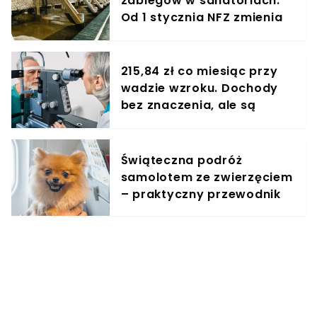
zabiegów w sanatoriach.
Od 1 stycznia NFZ zmienia
zasady dla kuracjuszy
215,84 zł co miesiąc przy
wadzie wzroku. Dochody
bez znaczenia, ale są
warunki
Świąteczna podróż
samolotem ze zwierzęciem
– praktyczny przewodnik