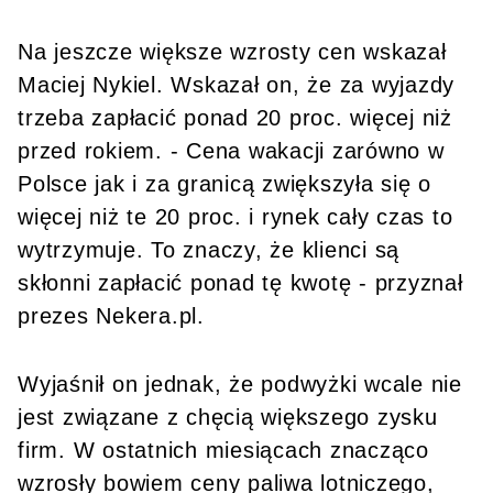
Na jeszcze większe wzrosty cen wskazał
Maciej Nykiel. Wskazał on, że za wyjazdy
trzeba zapłacić ponad 20 proc. więcej niż
przed rokiem. - Cena wakacji zarówno w
Polsce jak i za granicą zwiększyła się o
więcej niż te 20 proc. i rynek cały czas to
wytrzymuje. To znaczy, że klienci są
skłonni zapłacić ponad tę kwotę - przyznał
prezes Nekera.pl.
Wyjaśnił on jednak, że podwyżki wcale nie
jest związane z chęcią większego zysku
firm. W ostatnich miesiącach znacząco
wzrosły bowiem ceny paliwa lotniczego,