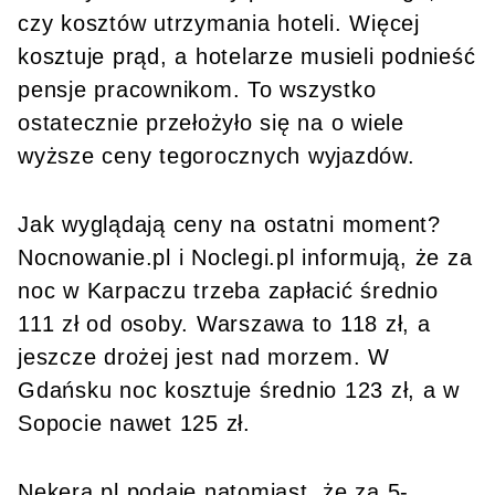
czy kosztów utrzymania hoteli. Więcej
kosztuje prąd, a hotelarze musieli podnieść
pensje pracownikom. To wszystko
ostatecznie przełożyło się na o wiele
wyższe ceny tegorocznych wyjazdów.
Jak wyglądają ceny na ostatni moment?
Nocnowanie.pl i Noclegi.pl informują, że za
noc w Karpaczu trzeba zapłacić średnio
111 zł od osoby. Warszawa to 118 zł, a
jeszcze drożej jest nad morzem. W
Gdańsku noc kosztuje średnio 123 zł, a w
Sopocie nawet 125 zł.
Nekera.pl podaje natomiast, że za 5-