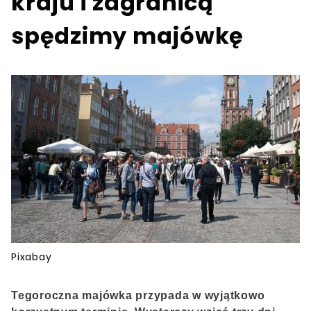
kraju i zagranicą
spędzimy majówkę
Pixabay
Tegoroczna majówka przypada w wyjątkowo