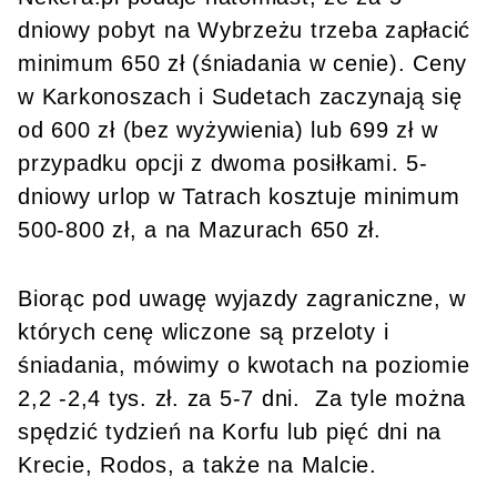
dniowy pobyt na Wybrzeżu trzeba zapłacić
minimum 650 zł (śniadania w cenie). Ceny
w Karkonoszach i Sudetach zaczynają się
od 600 zł (bez wyżywienia) lub 699 zł w
przypadku opcji z dwoma posiłkami. 5-
dniowy urlop w Tatrach kosztuje minimum
500-800 zł, a na Mazurach 650 zł.
Biorąc pod uwagę wyjazdy zagraniczne, w
których cenę wliczone są przeloty i
śniadania, mówimy o kwotach na poziomie
2,2 -2,4 tys. zł. za 5-7 dni. Za tyle można
spędzić tydzień na Korfu lub pięć dni na
Krecie, Rodos, a także na Malcie.