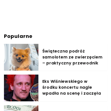
Popularne
Świąteczna podróż
samolotem ze zwierzęciem
– praktyczny przewodnik
Eks Wiśniewskiego w
środku koncertu nagle
wpadła na scenę i zaczęła
krzyczeć. Publika zamarła