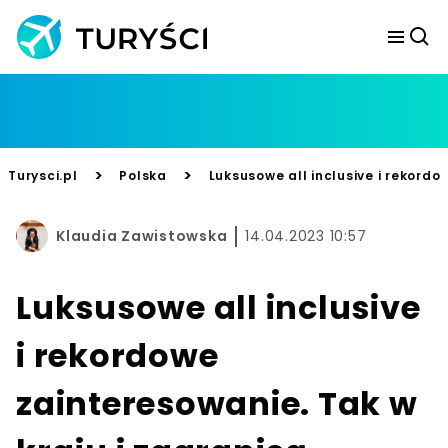
>
>
Turysci.pl
Polska
Luksusowe all inclusive i rekord
Klaudia Zawistowska
14.04.2023 10:57
Luksusowe all inclusive
i rekordowe
zainteresowanie. Tak w