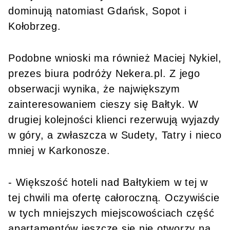
dominują natomiast Gdańsk, Sopot i
Kołobrzeg.
Podobne wnioski ma również Maciej Nykiel,
prezes biura podróży Nekera.pl. Z jego
obserwacji wynika, że największym
zainteresowaniem cieszy się Bałtyk. W
drugiej kolejności klienci rezerwują wyjazdy
w góry, a zwłaszcza w Sudety, Tatry i nieco
mniej w Karkonosze.
- Większość hoteli nad Bałtykiem w tej w
tej chwili ma ofertę całoroczną. Oczywiście
w tych mniejszych miejscowościach część
apartamentów jeszcze się nie otworzy na