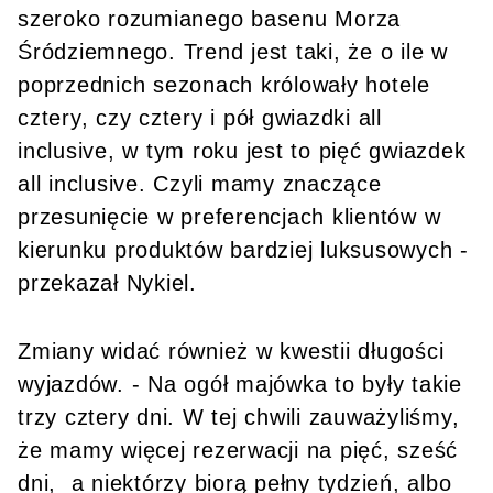
szeroko rozumianego basenu Morza
Śródziemnego. Trend jest taki, że o ile w
poprzednich sezonach królowały hotele
cztery, czy cztery i pół gwiazdki all
inclusive, w tym roku jest to pięć gwiazdek
all inclusive. Czyli mamy znaczące
przesunięcie w preferencjach klientów w
kierunku produktów bardziej luksusowych -
przekazał Nykiel.
Zmiany widać również w kwestii długości
wyjazdów. - Na ogół majówka to były takie
trzy cztery dni. W tej chwili zauważyliśmy,
że mamy więcej rezerwacji na pięć, sześć
dni, a niektórzy biorą pełny tydzień, albo