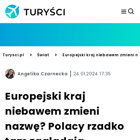
>
>
Turysci.pl
Świat
Europejski kraj niebawem zmieni 
Angelika Czarnecka
24.01.2024 17:35
Europejski kraj
niebawem zmieni
nazwę? Polacy rzadko