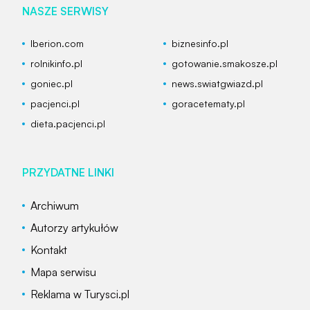
NASZE SERWISY
Iberion.com
biznesinfo.pl
rolnikinfo.pl
gotowanie.smakosze.pl
goniec.pl
news.swiatgwiazd.pl
pacjenci.pl
goracetematy.pl
dieta.pacjenci.pl
PRZYDATNE LINKI
Archiwum
Autorzy artykułów
Kontakt
Mapa serwisu
Reklama w Turysci.pl