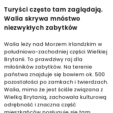
Turyści często tam zaglądają.
Walia skrywa mnóstwo
niezwykłych zabytków
Walia leży nad Morzem Irlandzkim w
południowo-zachodniej części Wielkiej
Brytanii. To prawdziwy raj dla
miłośników zabytków. Na terenie
państwa znajduje się bowiem ok. 500
pozostałości po zamkach i twierdzach.
Walia, mimo że jest ściśle związana z
Wielką Brytanią, zachowała kulturową
odrębność i znaczna część
mieszkańców posługuje się tam