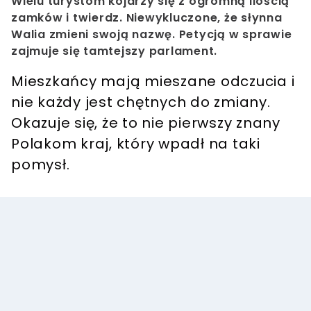
Wielu turystom kojarzy się z ogromną ilością
zamków i twierdz. Niewykluczone, że słynna
Walia zmieni swoją nazwę. Petycją w sprawie
zajmuje się tamtejszy parlament.
Mieszkańcy mają mieszane odczucia i
nie każdy jest chętnych do zmiany.
Okazuje się, że to nie pierwszy znany
Polakom kraj, który wpadł na taki
pomysł.