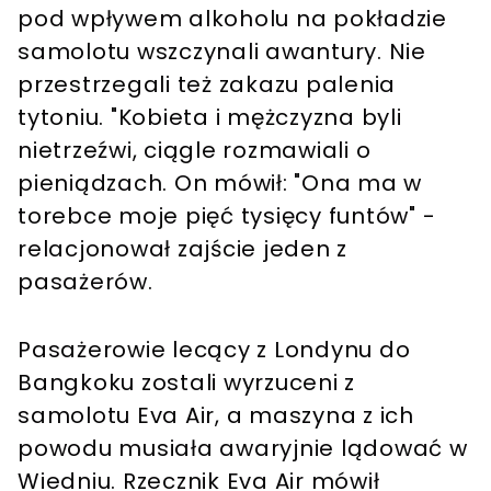
pod wpływem alkoholu na pokładzie
samolotu wszczynali awantury. Nie
przestrzegali też zakazu palenia
tytoniu. "Kobieta i mężczyzna byli
nietrzeźwi, ciągle rozmawiali o
pieniądzach. On mówił: "Ona ma w
torebce moje pięć tysięcy funtów" -
relacjonował zajście jeden z
pasażerów.
Pasażerowie lecący z Londynu do
Bangkoku zostali wyrzuceni z
samolotu Eva Air, a maszyna z ich
powodu musiała awaryjnie lądować w
Wiedniu. Rzecznik Eva Air mówił