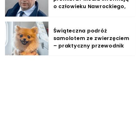
o człowieku Nawrockiego,
jest reakcja Kaczyńskiego
Świąteczna podróż
samolotem ze zwierzęciem
– praktyczny przewodnik