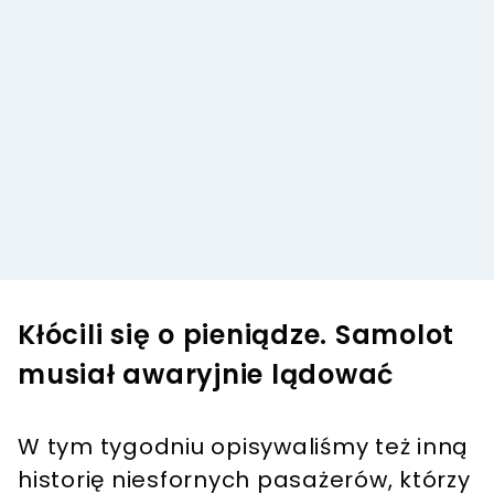
Kłócili się o pieniądze. Samolot
musiał awaryjnie lądować
W tym tygodniu opisywaliśmy też inną
historię niesfornych pasażerów, którzy