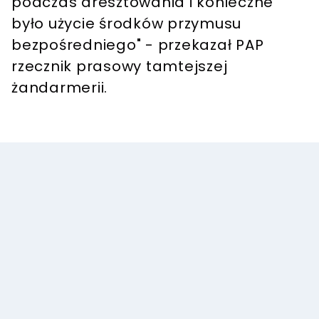
podczas aresztowania i konieczne
było użycie środków przymusu
bezpośredniego" - przekazał PAP
rzecznik prasowy tamtejszej
żandarmerii.