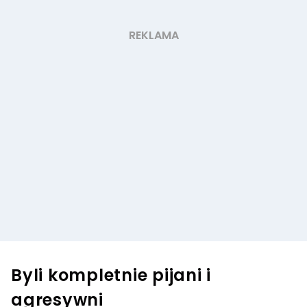
Byli kompletnie pijani i
agresywni