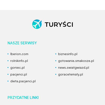
NASZE SERWISY
Iberion.com
biznesinfo.pl
rolnikinfo.pl
gotowanie.smakosze.pl
goniec.pl
news.swiatgwiazd.pl
pacjenci.pl
goracetematy.pl
dieta.pacjenci.pl
PRZYDATNE LINKI