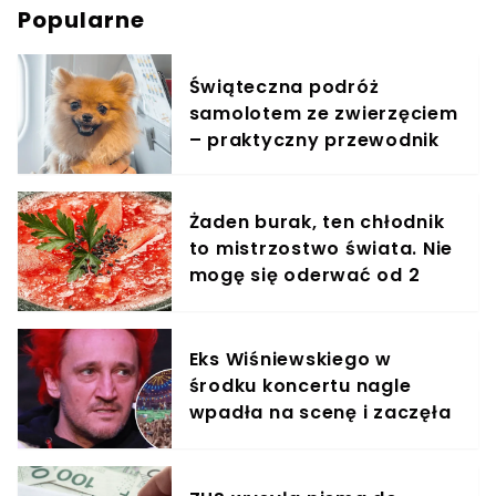
Popularne
Świąteczna podróż
samolotem ze zwierzęciem
– praktyczny przewodnik
Żaden burak, ten chłodnik
to mistrzostwo świata. Nie
mogę się oderwać od 2
miesięcy
Eks Wiśniewskiego w
środku koncertu nagle
wpadła na scenę i zaczęła
krzyczeć. Publika zamarła