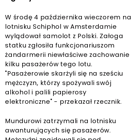
W środę 4 października wieczorem na
lotnisku Schiphol w Amsterdamie
wylądował samolot z Polski. Załoga
statku zgłosiła funkcjonariuszom
żandarmerii niewłaściwe zachowanie
kilku pasażerów tego lotu.
"Pasażerowie skarżyli się na sześciu
mężczyzn, którzy spożywali swój
alkohol i palili papierosy
elektroniczne" - przekazał rzecznik.
Mundurowi zatrzymali na lotnisku
awanturujących się pasażerów.
Mężczyźni znajdowali się pod