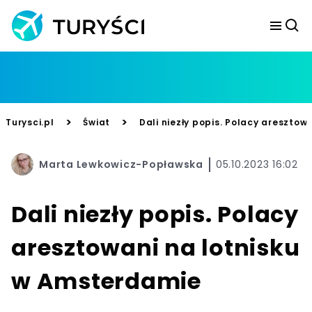
>
>
Turysci.pl
Świat
Dali niezły popis. Polacy areszto
Marta Lewkowicz-Popławska
05.10.2023 16:02
Dali niezły popis. Polacy
aresztowani na lotnisku
w Amsterdamie