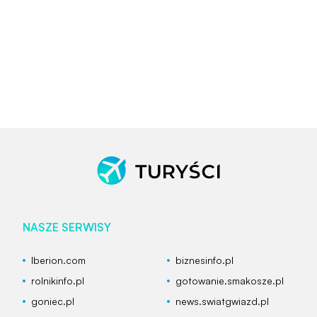
NASZE SERWISY
Iberion.com
biznesinfo.pl
rolnikinfo.pl
gotowanie.smakosze.pl
goniec.pl
news.swiatgwiazd.pl