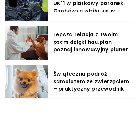
DK11 w piątkowy poranek.
Osobówka wbiła się w
ciężarówkę
Lepsza relacja z Twoim
psem dzięki hau.plan –
poznaj innowacyjny planer
treningowy
Świąteczna podróż
samolotem ze zwierzęciem
– praktyczny przewodnik