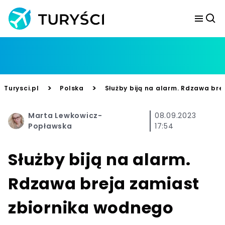
>
>
Turysci.pl
Polska
Służby biją na alarm. Rdzawa br
Marta Lewkowicz-
08.09.2023
Popławska
17:54
Służby biją na alarm.
Rdzawa breja zamiast
zbiornika wodnego