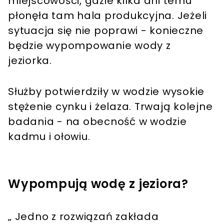
miejscowości, gdzie kilka dni temu
płonęła tam hala produkcyjna. Jeżeli
sytuacja się nie poprawi - konieczne
będzie wypompowanie wody z
jeziorka.
Służby potwierdziły w wodzie wysokie
stężenie cynku i żelaza. Trwają kolejne
badania - na obecność w wodzie
kadmu i ołowiu.
Wypompują wodę z jeziora?
„ Jedno z rozwiązań zakłada