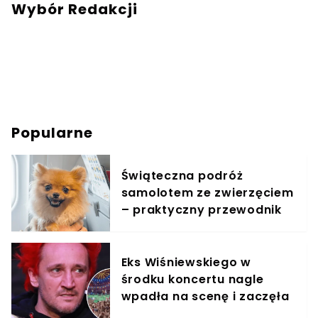
Wybór Redakcji
Popularne
Świąteczna podróż
samolotem ze zwierzęciem
– praktyczny przewodnik
Eks Wiśniewskiego w
środku koncertu nagle
wpadła na scenę i zaczęła
krzyczeć. Publika zamarła