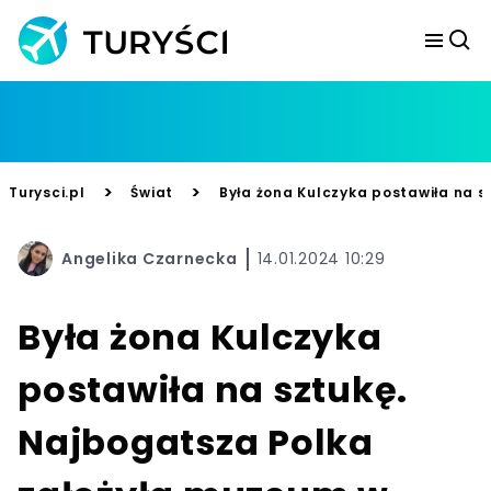
>
>
Turysci.pl
Świat
Była żona Kulczyka postawiła na s
Angelika Czarnecka
14.01.2024 10:29
Była żona Kulczyka
postawiła na sztukę.
Najbogatsza Polka