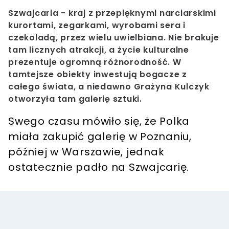
Szwajcaria - kraj z przepięknymi narciarskimi
kurortami, zegarkami, wyrobami sera i
czekoladą, przez wielu uwielbiana. Nie brakuje
tam licznych atrakcji, a życie kulturalne
prezentuje ogromną różnorodność. W
tamtejsze obiekty inwestują bogacze z
całego świata, a niedawno Grażyna Kulczyk
otworzyła tam galerię sztuki.
Swego czasu mówiło się, że Polka
miała zakupić galerię w Poznaniu,
później w Warszawie, jednak
ostatecznie padło na Szwajcarię.