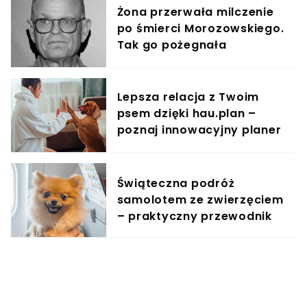
Żona przerwała milczenie
po śmierci Morozowskiego.
Tak go pożegnała
publicznie
Lepsza relacja z Twoim
psem dzięki hau.plan –
poznaj innowacyjny planer
treningowy
Świąteczna podróż
samolotem ze zwierzęciem
– praktyczny przewodnik