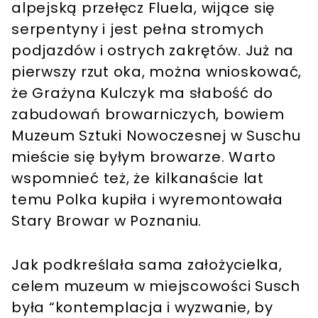
alpejską przełęcz Fluela, wijące się
serpentyny i jest pełna stromych
podjazdów i ostrych zakrętów. Już na
pierwszy rzut oka, można wnioskować,
że Grażyna Kulczyk ma słabość do
zabudowań browarniczych, bowiem
Muzeum Sztuki Nowoczesnej w Suschu
mieście się byłym browarze. Warto
wspomnieć też, że kilkanaście lat
temu Polka kupiła i wyremontowała
Stary Browar w Poznaniu.
Jak podkreślała sama założycielka,
celem muzeum w miejscowości Susch
była “kontemplacja i wyzwanie, by