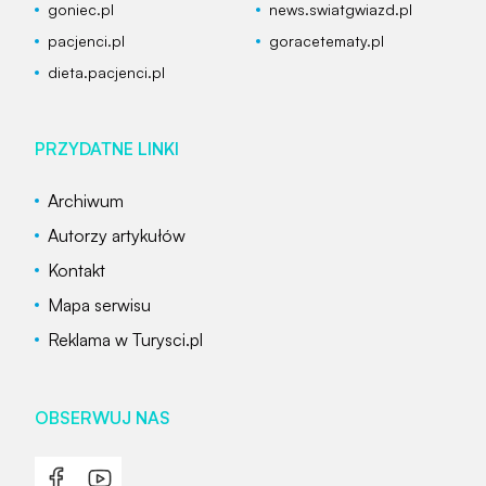
goniec.pl
news.swiatgwiazd.pl
pacjenci.pl
goracetematy.pl
dieta.pacjenci.pl
PRZYDATNE LINKI
Archiwum
Autorzy artykułów
Kontakt
Mapa serwisu
Reklama w Turysci.pl
OBSERWUJ NAS