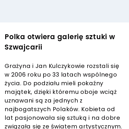
Polka otwiera galerię sztuki w
Szwajcarii
Grażyna i Jan Kulczykowie rozstali się
w 2006 roku po 33 latach wspólnego
życia. Do podziału mieli pokaźny
majątek, dzięki któremu oboje wciąż
uznawani są za jednych z
najbogatszych Polaków. Kobieta od
lat pasjonowała się sztuką i na dobre
związała się ze światem artystycznym.