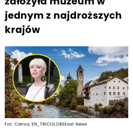
założyła muzeum w
jednym z najdroższych
krajów
Fot. Canva, EN_TRICOLORSEast News