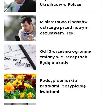
Ukraińców w Polsce
Ministerstwo Finansów
ostrzega przed nowym
oszustwem. Tak
przestępcy podszywają się
pod KAS
Od 13 września ogromne
zmiany w e-receptach.
Będą blokady
Podsyp doniczki z
bratkami. Obsypią się
kwiatami