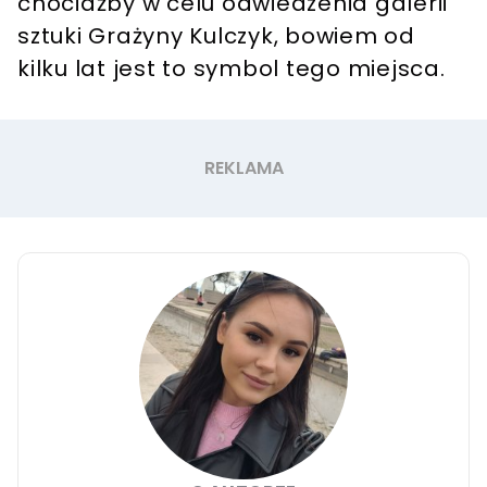
chociażby w celu odwiedzenia galerii
sztuki Grażyny Kulczyk, bowiem od
kilku lat jest to symbol tego miejsca.