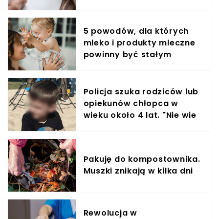
5 powodów, dla których
mleko i produkty mleczne
powinny być stałym
elementem diety roczniaka
Policja szuka rodziców lub
opiekunów chłopca w
wieku około 4 lat. "Nie wie
gdzie mieszka"
Pakuję do kompostownika.
Muszki znikają w kilka dni
Rewolucja w