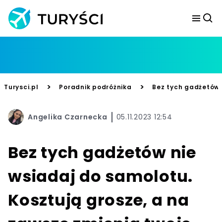
>
>
Turysci.pl
Poradnik podróżnika
Bez tych gadżetów 
Angelika Czarnecka
05.11.2023 12:54
Bez tych gadżetów nie
wsiadaj do samolotu.
Kosztują grosze, a na