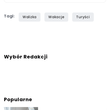
dzielić się wskazówkami dotyczącymi
budżetowego podróżowania po świecie.
Tagi:
Walizka
Wakacje
Turyści
Wybór Redakcji
Popularne