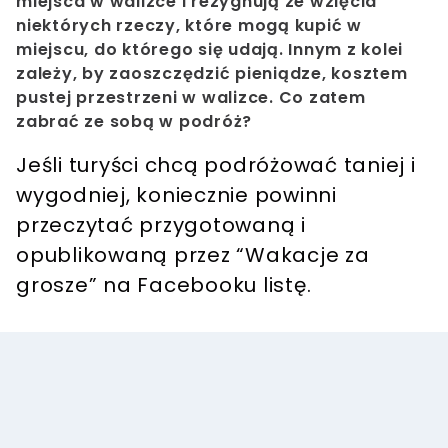
miejsca w walizce i rezygnują ze wzięcia
niektórych rzeczy, które mogą kupić w
miejscu, do którego się udają. Innym z kolei
zależy, by zaoszczędzić pieniądze, kosztem
pustej przestrzeni w walizce. Co zatem
zabrać ze sobą w podróż?
Jeśli turyści chcą podróżować taniej i
wygodniej, koniecznie powinni
przeczytać przygotowaną i
opublikowaną przez “Wakacje za
grosze” na Facebooku listę.