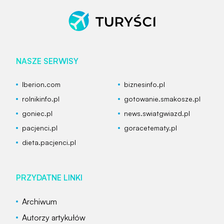
NASZE SERWISY
Iberion.com
biznesinfo.pl
rolnikinfo.pl
gotowanie.smakosze.pl
goniec.pl
news.swiatgwiazd.pl
pacjenci.pl
goracetematy.pl
dieta.pacjenci.pl
PRZYDATNE LINKI
Archiwum
Autorzy artykułów