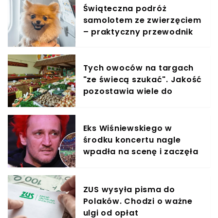
Świąteczna podróż
samolotem ze zwierzęciem
– praktyczny przewodnik
Tych owoców na targach
"ze świecą szukać". Jakość
pozostawia wiele do
życzenia
Eks Wiśniewskiego w
środku koncertu nagle
wpadła na scenę i zaczęła
krzyczeć. Publika zamarła
ZUS wysyła pisma do
Polaków. Chodzi o ważne
ulgi od opłat