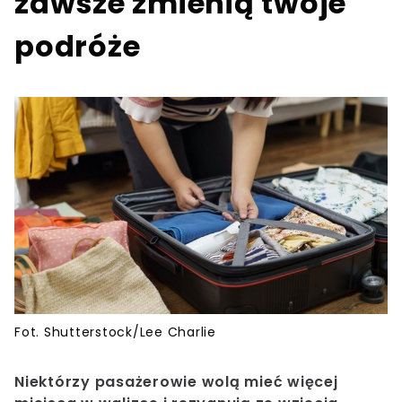
zawsze zmienią twoje
podróże
Fot. Shutterstock/Lee Charlie
Niektórzy pasażerowie wolą mieć więcej