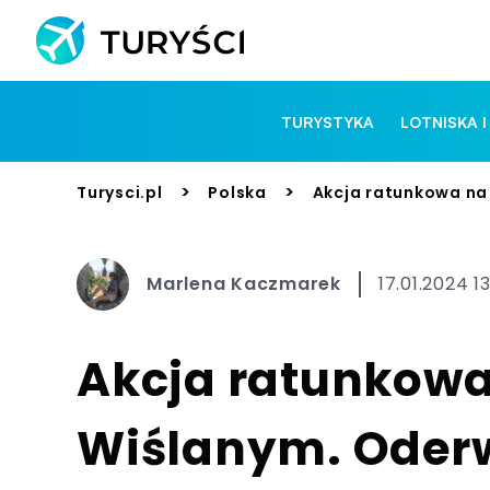
TURYSTYKA
LOTNISKA I
>
>
Turysci.pl
Polska
Akcja ratunkowa na
Marlena Kaczmarek
17.01.2024 1
Akcja ratunkowa
Wiślanym. Oderwa