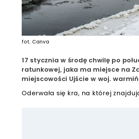
fot. Canva
17 stycznia w środę chwilę po poł
ratunkowej, jaka ma miejsce na Z
miejscowości Ujście w woj. warm
Oderwała się kra, na której znajduj