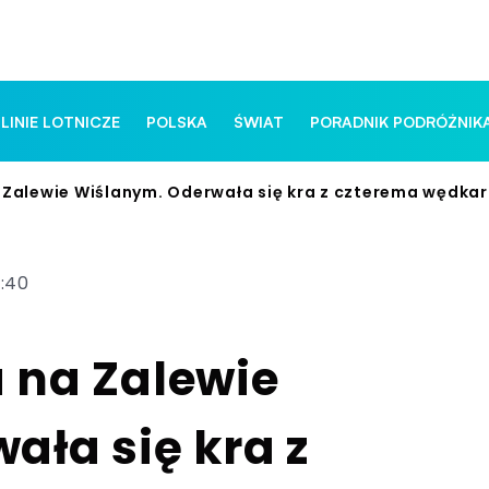
 LINIE LOTNICZE
POLSKA
ŚWIAT
PORADNIK PODRÓŻNIK
 Zalewie Wiślanym. Oderwała się kra z czterema wędka
3:40
 na Zalewie
ła się kra z