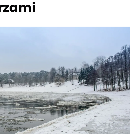
rzami