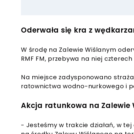
Oderwała się kra z wędkarz
W środę na Zalewie Wiślanym oderw
RMF FM, przebywa na niej czterech
Na miejsce zadysponowano strażak
ratownictwa wodno-nurkowego i po
Akcja ratunkowa na Zalewie
- Jesteśmy w trakcie działań, w tej