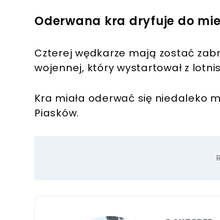
Oderwana kra dryfuje do mie
Czterej wędkarze mają zostać zabr
wojennej, który wystartował z lotni
Kra miała oderwać się niedaleko mi
Piasków.