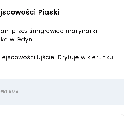
jscowości Piaski
ani przez śmigłowiec marynarki
ska w Gdyni.
ejscowości Ujście. Dryfuje w kierunku