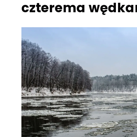
czterema wędka