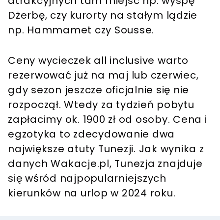
atrakcyjnych tam miejsc np. wyspę
Dżerbę, czy kurorty na stałym lądzie
np. Hammamet czy Sousse.
Ceny wycieczek all inclusive warto
rezerwować już na maj lub czerwiec,
gdy sezon jeszcze oficjalnie się nie
rozpoczął. Wtedy za tydzień pobytu
zapłacimy ok. 1900 zł od osoby. Cena i
egzotyka to zdecydowanie dwa
największe atuty Tunezji. Jak wynika z
danych Wakacje.pl, Tunezja znajduje
się wśród najpopularniejszych
kierunków na urlop w 2024 roku.