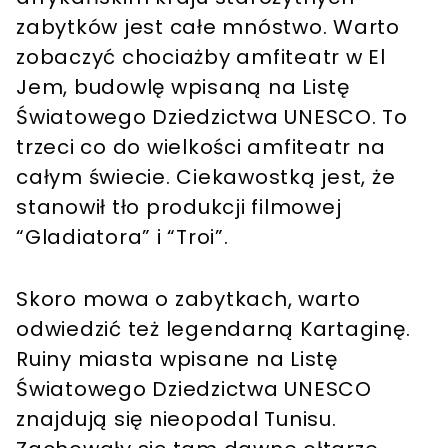
zabytków jest całe mnóstwo. Warto
zobaczyć chociażby amfiteatr w El
Jem, budowlę wpisaną na Listę
Światowego Dziedzictwa UNESCO. To
trzeci co do wielkości amfiteatr na
całym świecie. Ciekawostką jest, że
stanowił tło produkcji filmowej
“Gladiatora” i “Troi”.
Skoro mowa o zabytkach, warto
odwiedzić też legendarną Kartaginę.
Ruiny miasta wpisane na Listę
Światowego Dziedzictwa UNESCO
znajdują się nieopodal Tunisu.