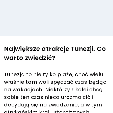
Największe atrakcje Tunezji. Co
warto zwiedzić?
Tunezja to nie tylko plaże, choć wielu
właśnie tam woli spędzać czas będąc
na wakacjach. Niektórzy z kolei chcą
sobie ten czas nieco urozmaicić i
decydują się na zwiedzanie, a w tym
afrykańskim kraju starożytnych