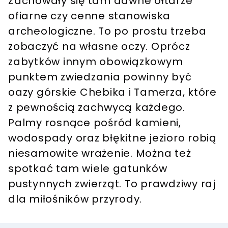
Zachowały się tam dawne ołtarze
ofiarne czy cenne stanowiska
archeologiczne. To po prostu trzeba
zobaczyć na własne oczy. Oprócz
zabytków innym obowiązkowym
punktem zwiedzania powinny być
oazy górskie Chebika i Tamerza, które
z pewnością zachwycą każdego.
Palmy rosnące pośród kamieni,
wodospady oraz błękitne jezioro robią
niesamowite wrażenie. Można też
spotkać tam wiele gatunków
pustynnych zwierząt. To prawdziwy raj
dla miłośników przyrody.