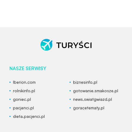
NASZE SERWISY
Iberion.com
biznesinfo.pl
rolnikinfo.pl
gotowanie.smakosze.pl
goniec.pl
news.swiatgwiazd.pl
pacjenci.pl
goracetematy.pl
dieta.pacjenci.pl