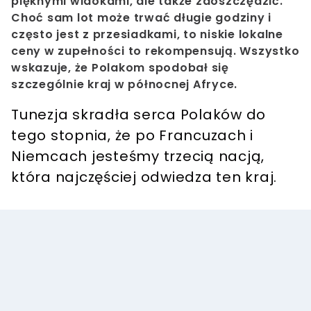
pięknymi widokami, ale także zaoszczędzić.
Choć sam lot może trwać długie godziny i
często jest z przesiadkami, to niskie lokalne
ceny w zupełności to rekompensują. Wszystko
wskazuje, że Polakom spodobał się
szczególnie kraj w północnej Afryce.
Tunezja skradła serca Polaków do
tego stopnia, że po Francuzach i
Niemcach jesteśmy trzecią nacją,
która najczęściej odwiedza ten kraj.