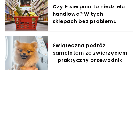
Czy 9 sierpnia to niedziela
handlowa? W tych
sklepach bez problemu
zrobisz zakupy
Świąteczna podróż
samolotem ze zwierzęciem
– praktyczny przewodnik