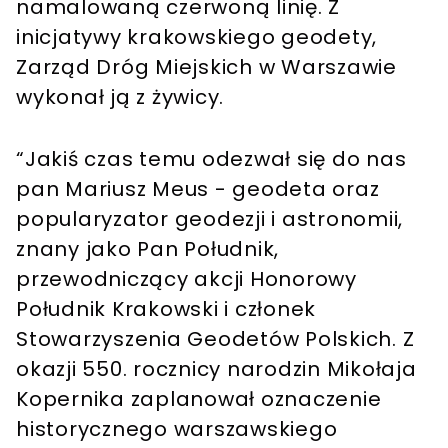
namalowaną czerwoną linię. Z
inicjatywy krakowskiego geodety,
Zarząd Dróg Miejskich w Warszawie
wykonał ją z żywicy.
“Jakiś czas temu odezwał się do nas
pan Mariusz Meus - geodeta oraz
popularyzator geodezji i astronomii,
znany jako Pan Południk,
przewodniczący akcji Honorowy
Południk Krakowski i członek
Stowarzyszenia Geodetów Polskich. Z
okazji 550. rocznicy narodzin Mikołaja
Kopernika zaplanował oznaczenie
historycznego warszawskiego