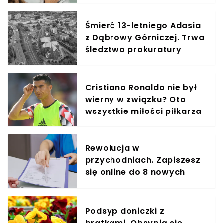
Śmierć 13-letniego Adasia
z Dąbrowy Górniczej. Trwa
śledztwo prokuratury
Cristiano Ronaldo nie był
wierny w związku? Oto
wszystkie miłości piłkarza
Rewolucja w
przychodniach. Zapiszesz
się online do 8 nowych
specjalistów
Podsyp doniczki z
bratkami. Obsypią się