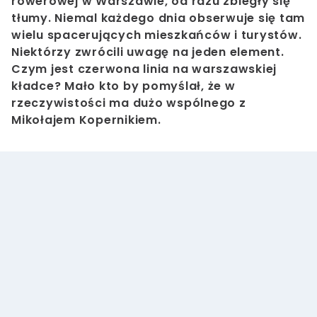
rowerowej w Warszawie, od razu zbiegły się
tłumy. Niemal każdego dnia obserwuje się tam
wielu spacerujących mieszkańców i turystów.
Niektórzy zwrócili uwagę na jeden element.
Czym jest czerwona linia na warszawskiej
kładce? Mało kto by pomyślał, że w
rzeczywistości ma dużo wspólnego z
Mikołajem Kopernikiem.