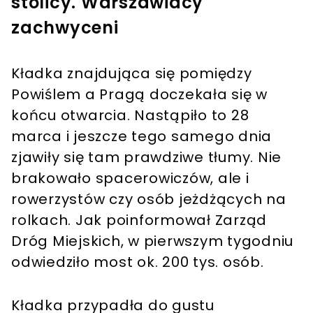
stolicy. Warszawiacy
zachwyceni
Kładka znajdująca się pomiędzy
Powiślem a Pragą doczekała się w
końcu otwarcia. Nastąpiło to 28
marca i jeszcze tego samego dnia
zjawiły się tam prawdziwe tłumy. Nie
brakowało spacerowiczów, ale i
rowerzystów czy osób jeżdżących na
rolkach. Jak poinformował Zarząd
Dróg Miejskich, w pierwszym tygodniu
odwiedziło most ok. 200 tys. osób.
Kładka przypadła do gustu