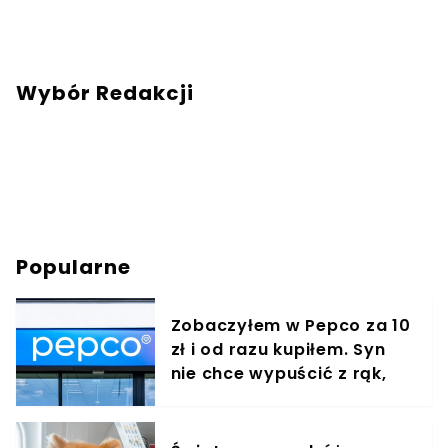
Wybór Redakcji
Popularne
Zobaczyłem w Pepco za 10
zł i od razu kupiłem. Syn
nie chce wypuścić z rąk,
jest zachwycony