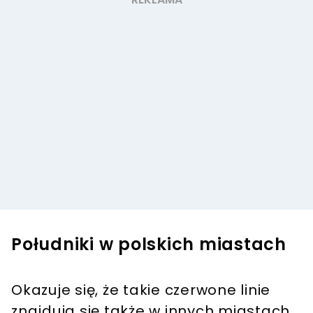
Południki w polskich miastach
Okazuje się, że takie czerwone linie
znajdują się także w innych miastach