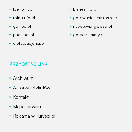
Iberion.com
biznesinfo.pl
rolnikinfo.pl
gotowanie.smakosze.pl
goniec.pl
news.swiatgwiazd.pl
pacjenci.pl
goracetematy.pl
dieta.pacjenci.pl
PRZYDATNE LINKI
Archiwum
Autorzy artykułów
Kontakt
Mapa serwisu
Reklama w Turysci.pl