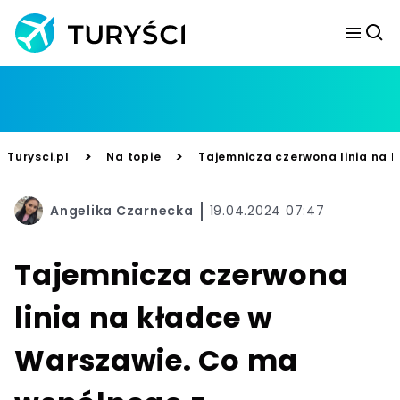
>
>
Turysci.pl
Na topie
Tajemnicza czerwona linia na 
Angelika Czarnecka
19.04.2024 07:47
Tajemnicza czerwona
linia na kładce w
Warszawie. Co ma