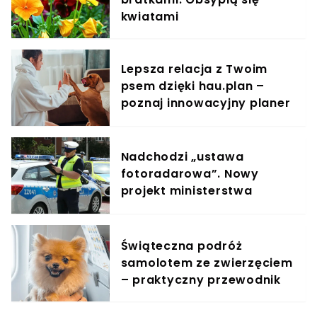
kwiatami
Lepsza relacja z Twoim
psem dzięki hau.plan –
poznaj innowacyjny planer
treningowy
Nadchodzi „ustawa
fotoradarowa”. Nowy
projekt ministerstwa
ułatwi ściganie wykroczeń
Świąteczna podróż
samolotem ze zwierzęciem
– praktyczny przewodnik