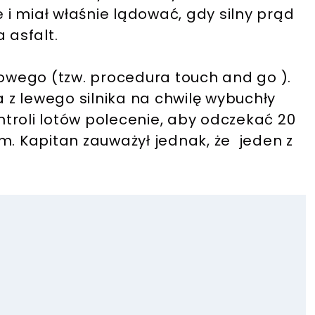
i miał właśnie lądować, gdy silny prąd
 asfalt.
towego (tzw. procedura touch and go ).
a z lewego silnika na chwilę wybuchły
ontroli lotów polecenie, aby odczekać 20
 Kapitan zauważył jednak, że jeden z