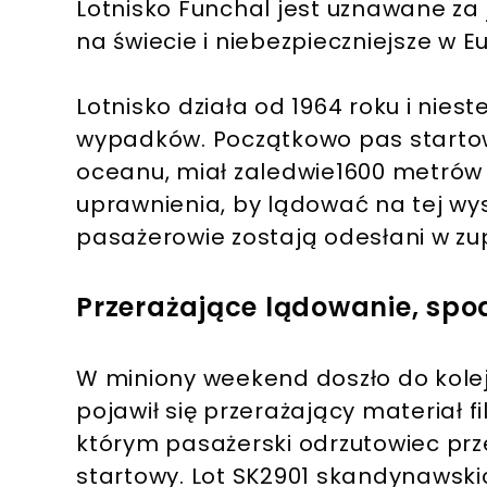
Lotnisko Funchal jest uznawane za 
na świecie i niebezpieczniejsze w Eu
Lotnisko działa od 1964 roku i nie
wypadków. Początkowo pas startowy
oceanu, miał zaledwie1600 metrów 
uprawnienia, by lądować na tej wysp
pasażerowie zostają odesłani w zu
Przerażające lądowanie, spod 
W miniony weekend doszło do kolejne
pojawił się przerażający materiał
którym pasażerski odrzutowiec pr
startowy. Lot SK2901 skandynawskich