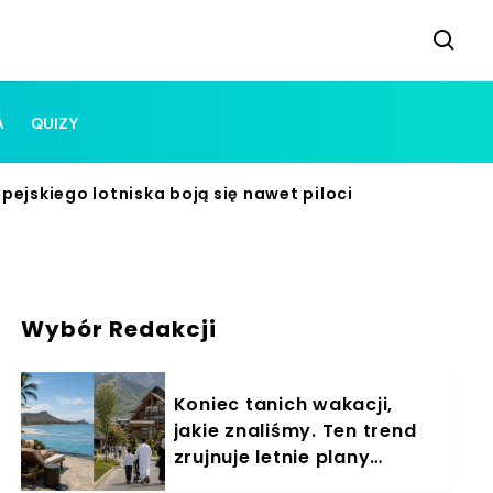
A
QUIZY
opejskiego lotniska boją się nawet piloci
Wybór Redakcji
Koniec tanich wakacji,
jakie znaliśmy. Ten trend
zrujnuje letnie plany
Polaków