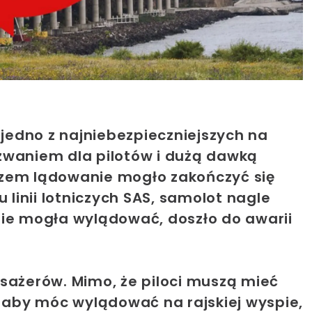
 jedno z najniebezpieczniejszych na
zwaniem dla pilotów i dużą dawką
azem lądowanie mogło zakończyć się
 linii lotniczych SAS, samolot nagle
nie mogła wylądować, doszło do awarii
sażerów. Mimo, że piloci muszą mieć
, aby móc wylądować na rajskiej wyspie,