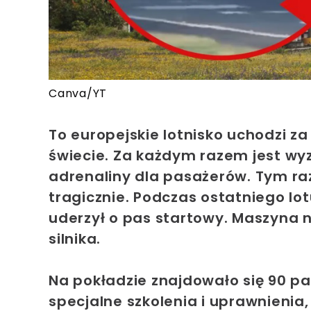
Canva/YT
To europejskie lotnisko uchodzi za
świecie. Za każdym razem jest wy
adrenaliny dla pasażerów. Tym r
tragicznie. Podczas ostatniego lotu
uderzył o pas startowy. Maszyna 
silnika.
Na pokładzie znajdowało się 90 pa
specjalne szkolenia i uprawnienia