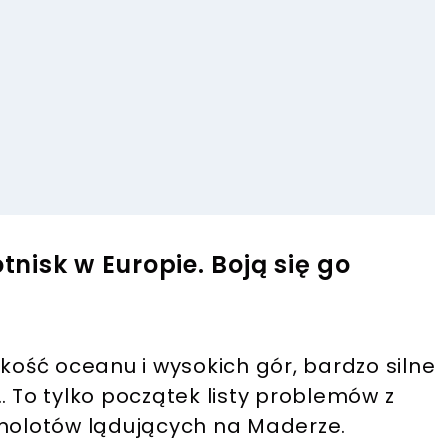
tnisk w Europie. Boją się go
skość oceanu i wysokich gór, bardzo silne
To tylko początek listy problemów z
amolotów lądujących na Maderze.