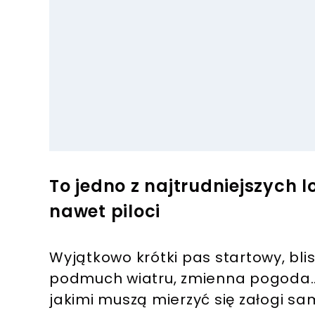
To jedno z najtrudniejszych lo
nawet piloci
Wyjątkowo krótki pas startowy, bli
podmuch wiatru, zmienna pogoda… 
jakimi muszą mierzyć się załogi s