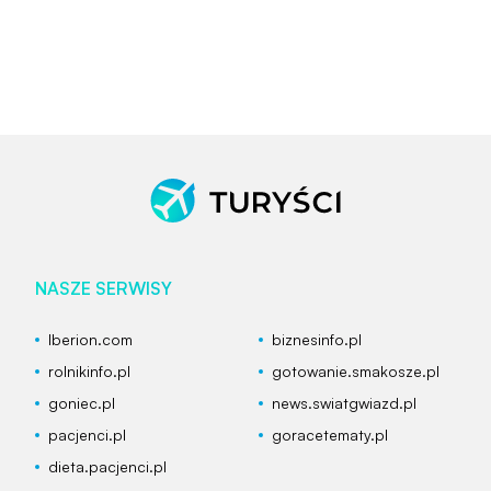
NASZE SERWISY
Iberion.com
biznesinfo.pl
rolnikinfo.pl
gotowanie.smakosze.pl
goniec.pl
news.swiatgwiazd.pl
pacjenci.pl
goracetematy.pl
dieta.pacjenci.pl