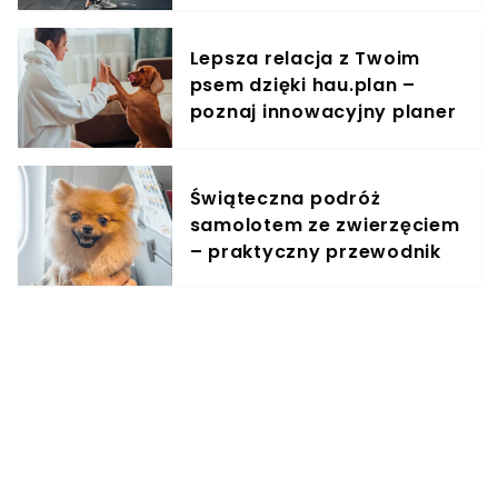
trening do kobiecego
organizmu
Lepsza relacja z Twoim
psem dzięki hau.plan –
poznaj innowacyjny planer
treningowy
Świąteczna podróż
samolotem ze zwierzęciem
– praktyczny przewodnik