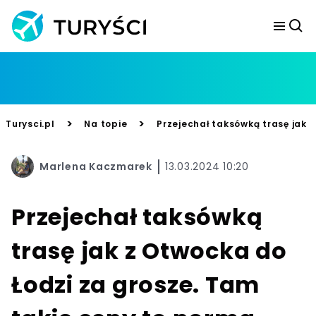
>
>
Turysci.pl
Na topie
Przejechał taksówką trasę jak 
Marlena Kaczmarek
13.03.2024 10:20
Przejechał taksówką
trasę jak z Otwocka do
Łodzi za grosze. Tam