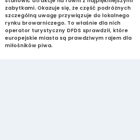
stanowić atrakcje na równi z najpiękniejszymi
zabytkami. Okazuje się, że część podróżnych
szczególną uwagę przywiązuje do lokalnego
rynku browarniczego. To właśnie dla nich
operator turystyczny DFDS sprawdził, które
europejskie miasta są prawdziwym rajem dla
miłośników piwa.