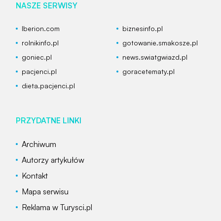
NASZE SERWISY
Iberion.com
biznesinfo.pl
rolnikinfo.pl
gotowanie.smakosze.pl
goniec.pl
news.swiatgwiazd.pl
pacjenci.pl
goracetematy.pl
dieta.pacjenci.pl
PRZYDATNE LINKI
Archiwum
Autorzy artykułów
Kontakt
Mapa serwisu
Reklama w Turysci.pl