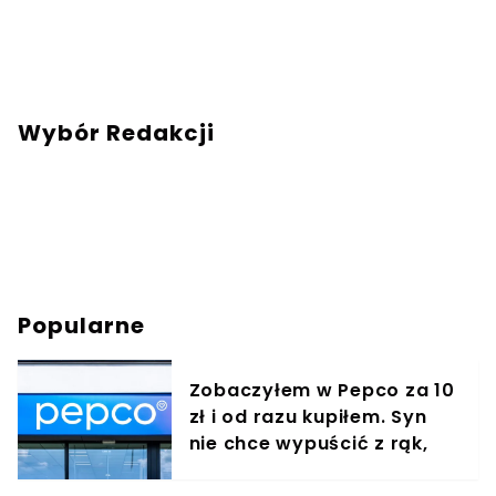
Wybór Redakcji
Popularne
Zobaczyłem w Pepco za 10
zł i od razu kupiłem. Syn
nie chce wypuścić z rąk,
jest zachwycony