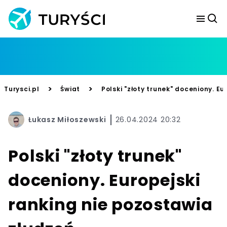
>
>
Turysci.pl
Świat
Polski "złoty trunek" doceniony. E
Łukasz Miłoszewski
26.04.2024 20:32
Polski "złoty trunek"
doceniony. Europejski
ranking nie pozostawia