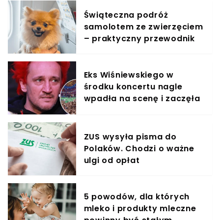
Świąteczna podróż
samolotem ze zwierzęciem
– praktyczny przewodnik
Eks Wiśniewskiego w
środku koncertu nagle
wpadła na scenę i zaczęła
krzyczeć. Publika zamarła
ZUS wysyła pisma do
Polaków. Chodzi o ważne
ulgi od opłat
5 powodów, dla których
mleko i produkty mleczne