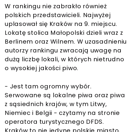
W rankingu nie zabrakło również
polskich przedstawicieli. Najwyżej
uplasował się Kraków na 9. miejscu.
Lokatę stolica Małopolski dzieli wraz z
Berlinem oraz Wilnem. W uzasadnieniu
autorzy rankingu zwracają uwagę na
dużą liczbę lokali, w których nietrudno
o wysokiej jakości piwo.
- Jest tam ogromny wybór.
Serwowane są lokalne piwa oraz piwa
z sąsiednich krajów, w tym Litwy,
Niemiec i Belgii - czytamy na stronie
operatora turystycznego DFDS.
Kraków to nie jedyne polskie miasto,