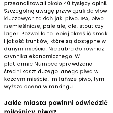
przeanalizowali około 40 tysięcy opinii.
Szczególną uwagę przywiązali do słów
kluczowych takich jak: piwo, IPA, piwo
rzemieślnicze, pale ale, ale, stout czy
lager. Pozwoliło to lepiej określić smak
i jakość trunków, które są dostępne w
danym mieście. Nie zabrakło również
czynnika ekonomicznego. W
platformie Numbeo sprawdzono
średni koszt dużego lanego piwa w
każdym mieście. Im tańsze piwo, tym
wyższa ocena w rankingu.
Jakie miasta powinni odwiedzić
miłośnicy piwa?