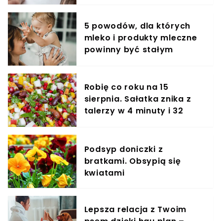
5 powodów, dla których
mleko i produkty mleczne
powinny być stałym
elementem diety roczniaka
Robię co roku na 15
sierpnia. Sałatka znika z
talerzy w 4 minuty i 32
sekundy
Podsyp doniczki z
bratkami. Obsypią się
kwiatami
Lepsza relacja z Twoim