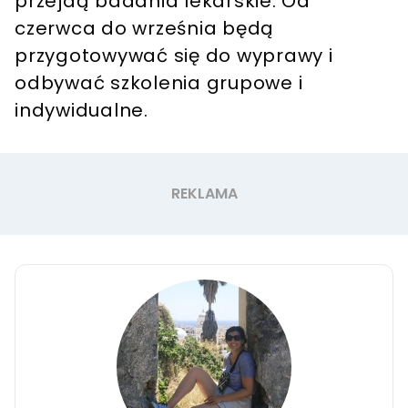
przejdą badania lekarskie. Od
czerwca do września będą
przygotowywać się do wyprawy i
odbywać szkolenia grupowe i
indywidualne.