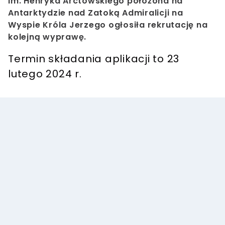
im. Henryka Arctowskiego położona na
Antarktydzie nad Zatoką Admiralicji na
Wyspie Króla Jerzego ogłosiła rekrutację na
kolejną wyprawę.
Termin składania aplikacji to 23
lutego 2024 r.