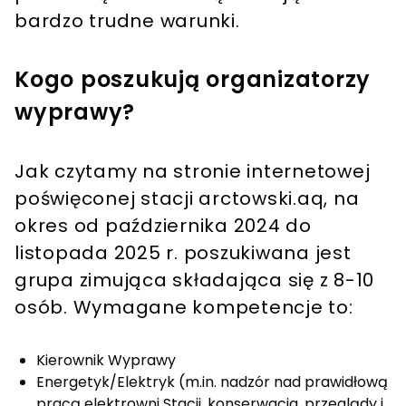
bardzo trudne warunki.
Kogo poszukują organizatorzy
wyprawy?
Jak czytamy na stronie internetowej
poświęconej stacji arctowski.aq, na
okres od października 2024 do
listopada 2025 r. poszukiwana jest
grupa zimująca składająca się z 8-10
osób. Wymagane kompetencje to:
Kierownik Wyprawy
Energetyk/Elektryk (m.in. nadzór nad prawidłową
pracą elektrowni Stacji, konserwacja, przeglądy i