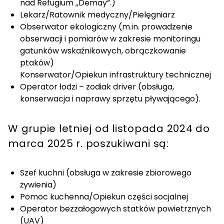
nad Refugium „Demay”.)
Lekarz/Ratownik medyczny/Pielęgniarz
Obserwator ekologiczny (m.in. prowadzenie
obserwacji i pomiarów w zakresie monitoringu
gatunków wskaźnikowych, obrączkowanie
ptaków)
Konserwator/Opiekun infrastruktury technicznej
Operator łodzi – zodiak driver (obsługa,
konserwacja i naprawy sprzętu pływającego).
W grupie letniej od listopada 2024 do
marca 2025 r. poszukiwani są:
Szef kuchni (obsługa w zakresie zbiorowego
żywienia)
Pomoc kuchenna/Opiekun części socjalnej
Operator bezzałogowych statków powietrznych
(UAV)