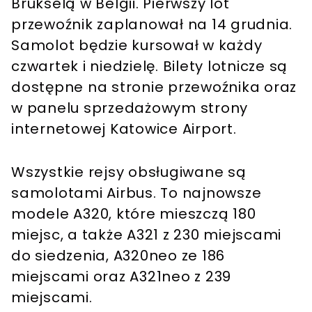
Brukselą w Belgii. Pierwszy lot
przewoźnik zaplanował na 14 grudnia.
Samolot będzie kursował w każdy
czwartek i niedzielę. Bilety lotnicze są
dostępne na stronie przewoźnika oraz
w panelu sprzedażowym strony
internetowej Katowice Airport.
Wszystkie rejsy obsługiwane są
samolotami Airbus. To najnowsze
modele A320, które mieszczą 180
miejsc, a także A321 z 230 miejscami
do siedzenia, A320neo ze 186
miejscami oraz A321neo z 239
miejscami.