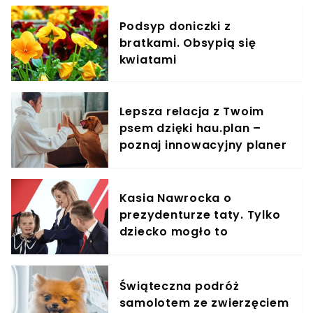
Podsyp doniczki z
bratkami. Obsypią się
kwiatami
Lepsza relacja z Twoim
psem dzięki hau.plan –
poznaj innowacyjny planer
treningowy
Kasia Nawrocka o
prezydenturze taty. Tylko
dziecko mogło to
powiedzieć
Świąteczna podróż
samolotem ze zwierzęciem