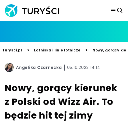
>
>
Turysci.pl
Lotniska i linie lotnicze
Nowy, gorący kieru
Angelika Czarnecka
05.10.2023 14:14
Nowy, gorący kierunek
z Polski od Wizz Air. To
będzie hit tej zimy