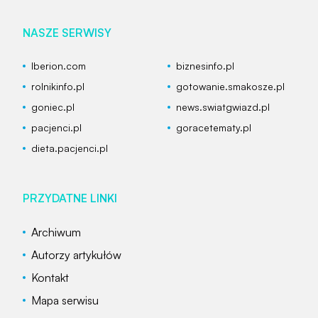
NASZE SERWISY
Iberion.com
biznesinfo.pl
rolnikinfo.pl
gotowanie.smakosze.pl
goniec.pl
news.swiatgwiazd.pl
pacjenci.pl
goracetematy.pl
dieta.pacjenci.pl
PRZYDATNE LINKI
Archiwum
Autorzy artykułów
Kontakt
Mapa serwisu