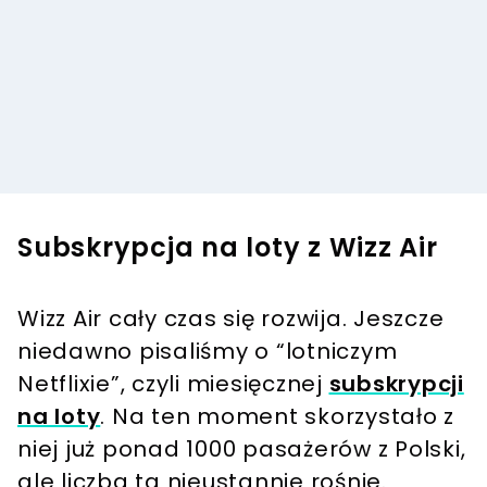
Subskrypcja na loty z Wizz Air
Wizz Air cały czas się rozwija. Jeszcze
niedawno pisaliśmy o “lotniczym
Netflixie”, czyli miesięcznej
subskrypcji
na loty
. Na ten moment skorzystało z
niej już ponad 1000 pasażerów z Polski,
ale liczba ta nieustannie rośnie.