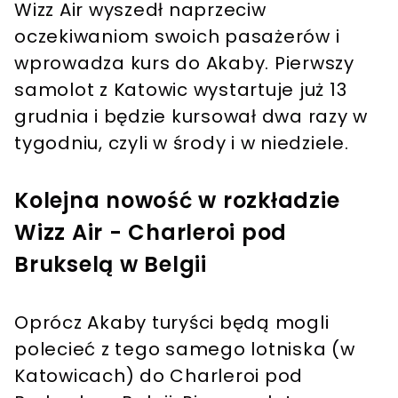
Wizz Air wyszedł naprzeciw
oczekiwaniom swoich pasażerów i
wprowadza kurs do Akaby. Pierwszy
samolot z Katowic wystartuje już 13
grudnia i będzie kursował dwa razy w
tygodniu, czyli w środy i w niedziele.
Kolejna nowość w rozkładzie
Wizz Air - Charleroi pod
Brukselą w Belgii
Oprócz Akaby turyści będą mogli
polecieć z tego samego lotniska (w
Katowicach) do Charleroi pod