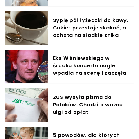
Sypię pół łyżeczki do kawy.
Cukier przestaje skakać, a
ochota na słodkie znika
Eks Wiśniewskiego w
środku koncertu nagle
wpadła na scenę i zaczęła
krzyczeć. Publika zamarła
ZUS wysyła pisma do
Polaków. Chodzi o ważne
ulgi od opłat
5 powodów, dla których