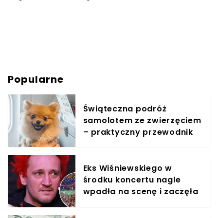
Popularne
Świąteczna podróż
samolotem ze zwierzęciem
– praktyczny przewodnik
Eks Wiśniewskiego w
środku koncertu nagle
wpadła na scenę i zaczęła
krzyczeć. Publika zamarła