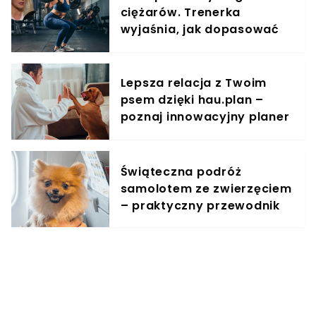
ciężarów. Trenerka
wyjaśnia, jak dopasować
trening do kobiecego
organizmu
Lepsza relacja z Twoim
psem dzięki hau.plan –
poznaj innowacyjny planer
treningowy
Świąteczna podróż
samolotem ze zwierzęciem
– praktyczny przewodnik