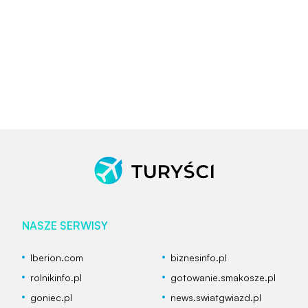
NASZE SERWISY
Iberion.com
biznesinfo.pl
rolnikinfo.pl
gotowanie.smakosze.pl
goniec.pl
news.swiatgwiazd.pl