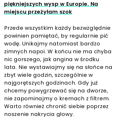
piękniejszych wysp w Europie. Na
miejscu przeżyłam szok
Przede wszystkim każdy bezwzględnie
powinien pamiętać, by regularnie pić
wodę. Unikajmy natomiast bardzo
zimnych napoi. W końcu nie ma chyba
nic gorszego, jak angina w środku
lata. Nie wystawiajmy się na słońce na
zbyt wiele godzin, szczególnie w
najgorętszych godzinach. Gdy już
chcemy powygrzewać się na dworze,
nie zapominajmy o kremach z filtrem.
Warto również chronić siebie poprzez
noszenie nakrycia głowy.