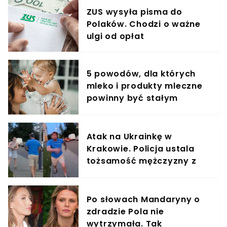
ZUS wysyła pisma do
Polaków. Chodzi o ważne
ulgi od opłat
5 powodów, dla których
mleko i produkty mleczne
powinny być stałym
elementem diety roczniaka
Atak na Ukrainkę w
Krakowie. Policja ustala
tożsamość mężczyzny z
nagrania
Po słowach Mandaryny o
zdradzie Pola nie
wytrzymała. Tak