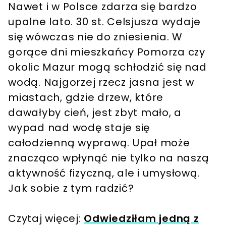
Nawet i w Polsce zdarza się bardzo
upalne lato. 30 st. Celsjusza wydaje
się wówczas nie do zniesienia. W
gorące dni mieszkańcy Pomorza czy
okolic Mazur mogą schłodzić się nad
wodą. Najgorzej rzecz jasna jest w
miastach, gdzie drzew, które
dawałyby cień, jest zbyt mało, a
wypad nad wodę staje się
całodzienną wyprawą. Upał może
znacząco wpłynąć nie tylko na naszą
aktywność fizyczną, ale i umysłową.
Jak sobie z tym radzić?
Czytaj więcej:
Odwiedziłam jedną z