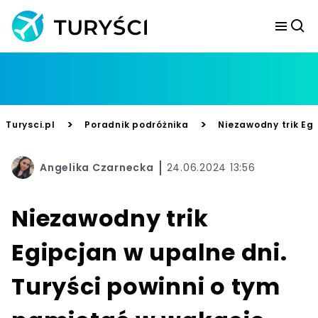
>
>
Turysci.pl
Poradnik podróżnika
Niezawodny trik Egi
Angelika Czarnecka
24.06.2024 13:56
Niezawodny trik
Egipcjan w upalne dni.
Turyści powinni o tym