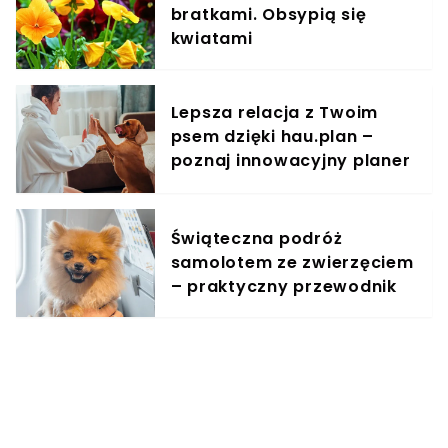
bratkami. Obsypią się
kwiatami
Lepsza relacja z Twoim
psem dzięki hau.plan –
poznaj innowacyjny planer
treningowy
Świąteczna podróż
samolotem ze zwierzęciem
– praktyczny przewodnik