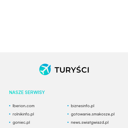
NASZE SERWISY
Iberion.com
biznesinfo.pl
rolnikinfo.pl
gotowanie.smakosze.pl
goniec.pl
news.swiatgwiazd.pl