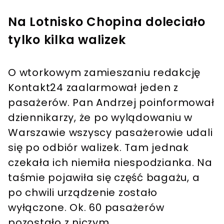
Na Lotnisko Chopina doleciało
tylko kilka walizek
O wtorkowym zamieszaniu redakcję
Kontakt24 zaalarmował jeden z
pasażerów. Pan Andrzej poinformował
dziennikarzy, że po wylądowaniu w
Warszawie wszyscy pasażerowie udali
się po odbiór walizek. Tam jednak
czekała ich niemiła niespodzianka. Na
taśmie pojawiła się część bagażu, a
po chwili urządzenie zostało
wyłączone. Ok. 60 pasażerów
pozostało z niczym.