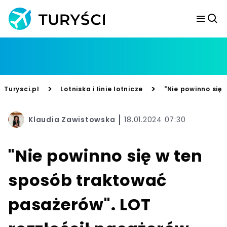
>
>
Turysci.pl
Lotniska i linie lotnicze
"Nie powinno się
Klaudia Zawistowska
18.01.2024 07:30
"Nie powinno się w ten
sposób traktować
pasażerów". LOT