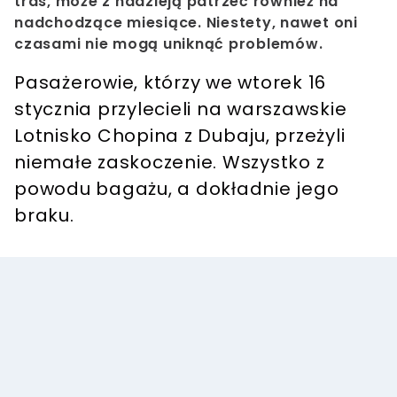
tras, może z nadzieją patrzeć również na
nadchodzące miesiące. Niestety, nawet oni
czasami nie mogą uniknąć problemów.
Pasażerowie, którzy we wtorek 16
stycznia przylecieli na warszawskie
Lotnisko Chopina z Dubaju, przeżyli
niemałe zaskoczenie. Wszystko z
powodu bagażu, a dokładnie jego
braku.