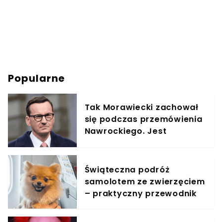
Popularne
Tak Morawiecki zachował
się podczas przemówienia
Nawrockiego. Jest
nagranie: "po co
przyszedł?"
Świąteczna podróż
samolotem ze zwierzęciem
– praktyczny przewodnik