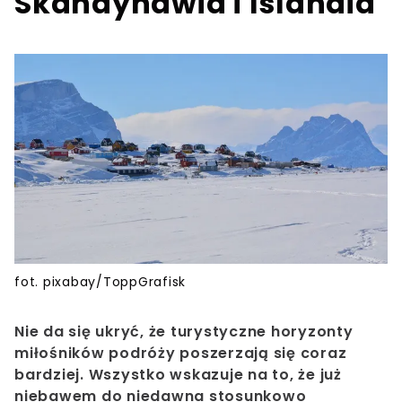
Skandynawia i Islandia
fot. pixabay/ToppGrafisk
Nie da się ukryć, że turystyczne horyzonty
miłośników podróży poszerzają się coraz
bardziej. Wszystko wskazuje na to, że już
niebawem do niedawna stosunkowo