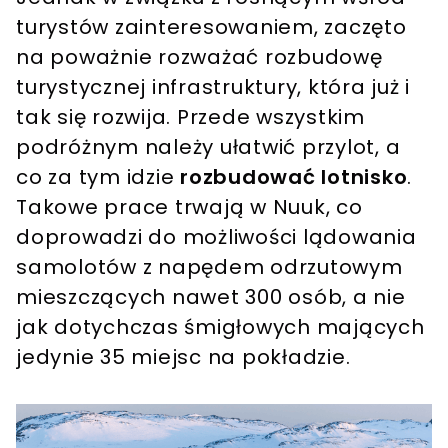
turystów zainteresowaniem, zaczęto
na poważnie rozważać rozbudowę
turystycznej infrastruktury, która już i
tak się rozwija. Przede wszystkim
podróżnym należy ułatwić przylot, a
co za tym idzie
rozbudować lotnisko
.
Takowe prace trwają w Nuuk, co
doprowadzi do możliwości lądowania
samolotów z napędem odrzutowym
mieszczących nawet 300 osób, a nie
jak dotychczas śmigłowych mających
jedynie 35 miejsc na pokładzie.