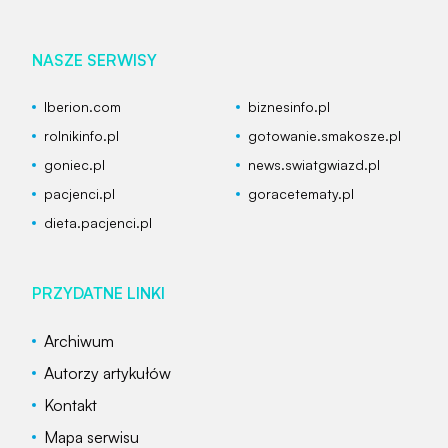
NASZE SERWISY
Iberion.com
biznesinfo.pl
rolnikinfo.pl
gotowanie.smakosze.pl
goniec.pl
news.swiatgwiazd.pl
pacjenci.pl
goracetematy.pl
dieta.pacjenci.pl
PRZYDATNE LINKI
Archiwum
Autorzy artykułów
Kontakt
Mapa serwisu