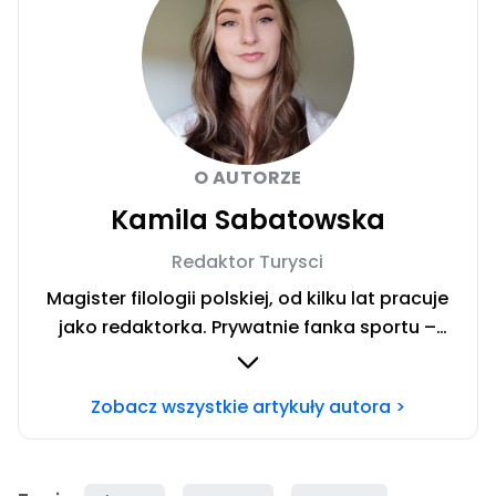
O AUTORZE
Kamila Sabatowska
Redaktor Turysci
Magister filologii polskiej, od kilku lat pracuje
jako redaktorka. Prywatnie fanka sportu –
zwłaszcza siatkówki i miłośniczka zwierząt.
Szczęśliwa posiadaczka cavaliera.
Zobacz wszystkie artykuły autora >