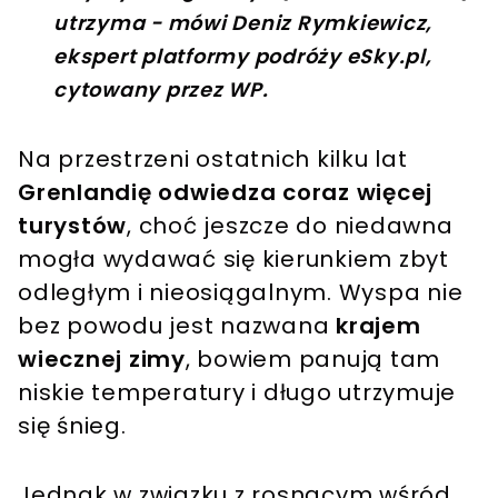
utrzyma - mówi Deniz Rymkiewicz,
ekspert platformy podróży eSky.pl,
cytowany przez WP.
Na przestrzeni ostatnich kilku lat
Grenlandię odwiedza coraz więcej
turystów
, choć jeszcze do niedawna
mogła wydawać się kierunkiem zbyt
odległym i nieosiągalnym. Wyspa nie
bez powodu jest nazwana
krajem
wiecznej zimy
, bowiem panują tam
niskie temperatury i długo utrzymuje
się śnieg.
Jednak w związku z rosnącym wśród