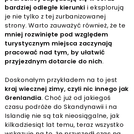
bardziej odległe kierunki
i eksplorują
je nie tylko z tej zurbanizowanej
strony. Warto zauważyć również, że te
mniej rozwinięte pod względem
turystycznym miejsca zaczynają
pracować nad tym, by ułatwić
przyjezdnym dotarcie do nich
.
Doskonałym przykładem na to jest
kraj wiecznej zimy, czyli nic innego jak
Grenlandia
. Choć już od jakiegoś
czasu podróże do Skandynawii i na
Islandię nie są tak nieosiągalne, jak
kilkadziesiąt lat temu, teraz wszystko
wskazuje na to, że przyszedł czas na