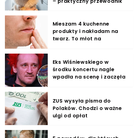
– praktyczny przewodnik
Mieszam 4 kuchenne
produkty i nakładam na
twarz. To młot na
zmarszczki
Eks Wiśniewskiego w
środku koncertu nagle
wpadła na scenę i zaczęła
krzyczeć. Publika zamarła
ZUS wysyła pisma do
Polaków. Chodzi o ważne
ulgi od opłat