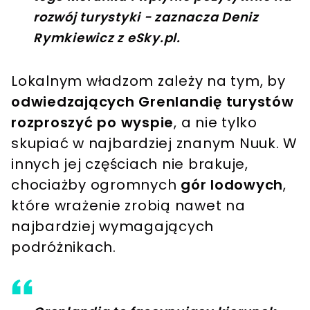
rozwój turystyki - zaznacza Deniz
Rymkiewicz z eSky.pl.
Lokalnym władzom zależy na tym, by
odwiedzających Grenlandię turystów
rozproszyć po wyspie
, a nie tylko
skupiać w najbardziej znanym Nuuk. W
innych jej częściach nie brakuje,
chociażby ogromnych
gór lodowych
,
które wrażenie zrobią nawet na
najbardziej wymagających
podróżnikach.