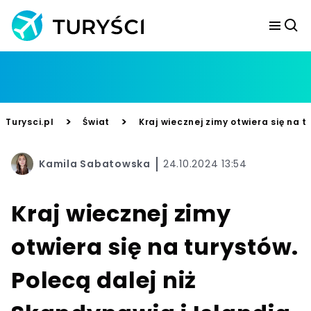
>
>
Turysci.pl
Świat
Kraj wiecznej zimy otwiera się na t
Kamila Sabatowska
24.10.2024 13:54
Kraj wiecznej zimy
otwiera się na turystów.
Polecą dalej niż