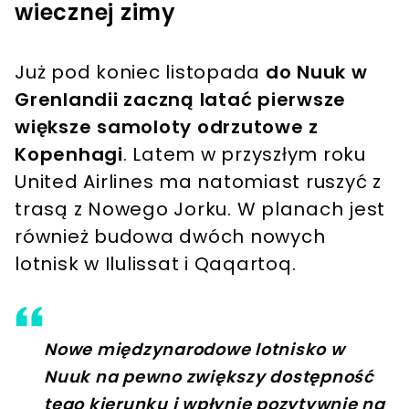
wiecznej zimy
Już pod koniec listopada
do Nuuk w
Grenlandii zaczną latać pierwsze
większe samoloty odrzutowe z
Kopenhagi
. Latem w przyszłym roku
United Airlines ma natomiast ruszyć z
trasą z Nowego Jorku. W planach jest
również budowa dwóch nowych
lotnisk w Ilulissat i Qaqartoq.
Nowe międzynarodowe lotnisko w
Nuuk na pewno zwiększy dostępność
tego kierunku i wpłynie pozytywnie na