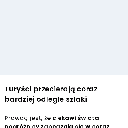
Turyści przecierają coraz
bardziej odległe szlaki
Prawdą jest, że
ciekawi świata
podróżnicy zapędzają się w coraz