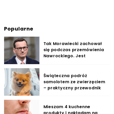
Popularne
Tak Morawiecki zachował
się podczas przemówienia
Nawrockiego. Jest
nagranie: "po co
przyszedł?"
Świąteczna podróż
samolotem ze zwierzęciem
– praktyczny przewodnik
Mieszam 4 kuchenne
produkty i nakładam na