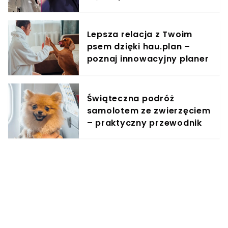
słowa
Lepsza relacja z Twoim
psem dzięki hau.plan –
poznaj innowacyjny planer
treningowy
Świąteczna podróż
samolotem ze zwierzęciem
– praktyczny przewodnik