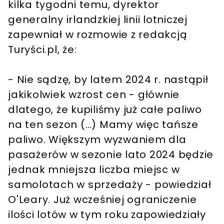
kilka tygodni temu, dyrektor
generalny irlandzkiej linii lotniczej
zapewniał w rozmowie z redakcją
Turyści.pl, że:
- Nie sądzę, by latem 2024 r. nastąpił
jakikolwiek wzrost cen - głównie
dlatego, że kupiliśmy już całe paliwo
na ten sezon (…) Mamy więc tańsze
paliwo. Większym wyzwaniem dla
pasażerów w sezonie lato 2024 będzie
jednak mniejsza liczba miejsc w
samolotach w sprzedaży - powiedział
O'Leary. Już wcześniej ograniczenie
ilości lotów w tym roku zapowiedziały