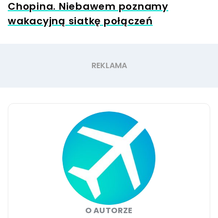
Chopina. Niebawem poznamy
wakacyjną siatkę połączeń
O AUTORZE