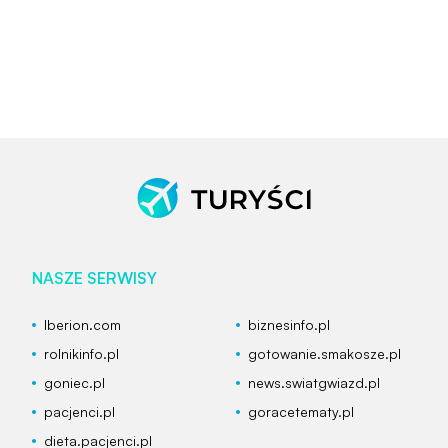
NASZE SERWISY
Iberion.com
biznesinfo.pl
rolnikinfo.pl
gotowanie.smakosze.pl
goniec.pl
news.swiatgwiazd.pl
pacjenci.pl
goracetematy.pl
dieta.pacjenci.pl