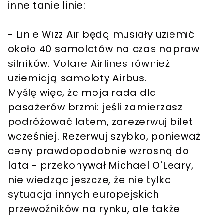
inne tanie linie:
- Linie Wizz Air będą musiały uziemić
około 40 samolotów na czas napraw
silników. Volare Airlines również
uziemiają samoloty Airbus.
Myślę więc, że moja rada dla
pasażerów brzmi: jeśli zamierzasz
podróżować latem, zarezerwuj bilet
wcześniej. Rezerwuj szybko, ponieważ
ceny prawdopodobnie wzrosną do
lata - przekonywał Michael O'Leary,
nie wiedząc jeszcze, że nie tylko
sytuacja innych europejskich
przewoźników na rynku, ale także