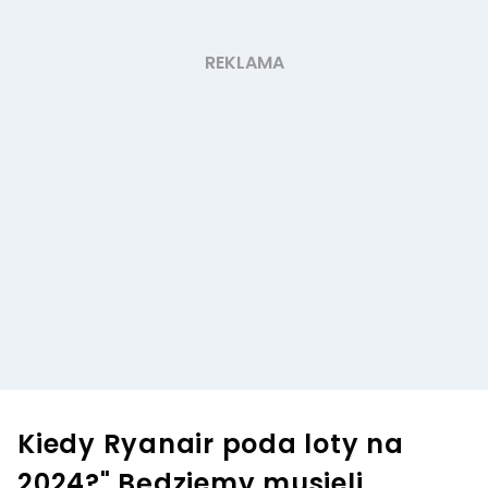
Kiedy Ryanair poda loty na
2024?" Będziemy musieli