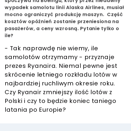
spoczywa na Boeingu, który przez niedawny
wypadek samolotu linii Alaska Airlines, musiał
mocno ograniczyć produkcję maszyn. Część
kosztów opóźnień zostanie przeniesiona na
pasażerów, a ceny wzrosną. Pytanie tylko o
ile?
- Tak naprawdę nie wiemy, ile
samolotów otrzymamy - przyznaje
prezes Ryanaira. Niemal pewne jest
skrócenie letniego rozkładu lotów w
najbardziej ruchliwym okresie roku.
Czy Ryanair zmniejszy ilość lotów z
Polski i czy to będzie koniec taniego
latania po Europie?