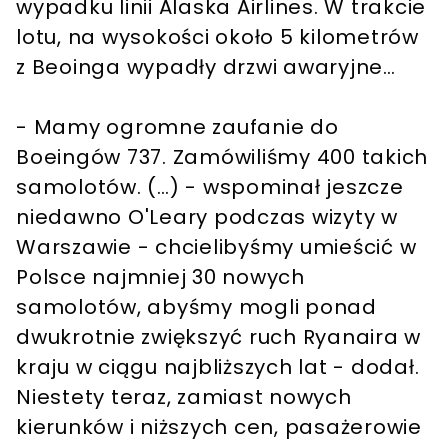
wypadku linii Alaska Airlines. W trakcie
lotu, na wysokości około 5 kilometrów
z Beoinga wypadły drzwi awaryjne…
- Mamy ogromne zaufanie do
Boeingów 737. Zamówiliśmy 400 takich
samolotów. (…) - wspominał jeszcze
niedawno O'Leary podczas wizyty w
Warszawie - chcielibyśmy umieścić w
Polsce najmniej 30 nowych
samolotów, abyśmy mogli ponad
dwukrotnie zwiększyć ruch Ryanaira w
kraju w ciągu najbliższych lat - dodał.
Niestety teraz, zamiast nowych
kierunków i niższych cen, pasażerowie