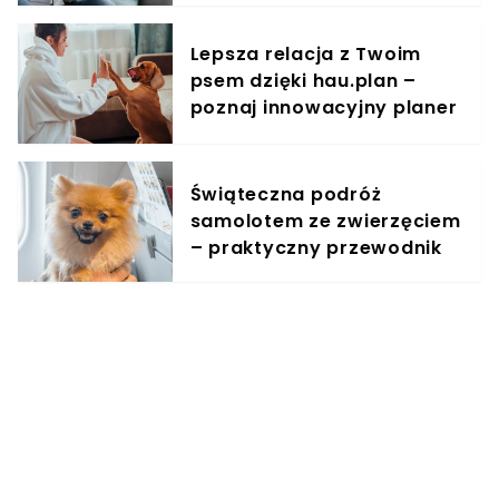
Lepsza relacja z Twoim
psem dzięki hau.plan –
poznaj innowacyjny planer
treningowy
Świąteczna podróż
samolotem ze zwierzęciem
– praktyczny przewodnik