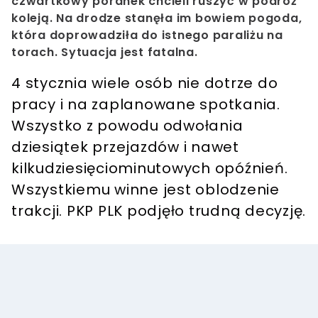
czwartkowy poranek chcieli ruszyć w podróż
koleją. Na drodze stanęła im bowiem pogoda,
która doprowadziła do istnego paraliżu na
torach. Sytuacja jest fatalna.
4 stycznia wiele osób nie dotrze do
pracy i na zaplanowane spotkania.
Wszystko z powodu odwołania
dziesiątek przejazdów i nawet
kilkudziesięciominutowych opóźnień.
Wszystkiemu winne jest oblodzenie
trakcji. PKP PLK podjęło trudną decyzję.