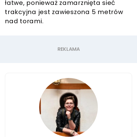
łatwe, ponieważ zamarznięta sieć
trakcyjna jest zawieszona 5 metrów
nad torami.