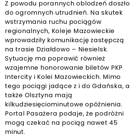
Z powodu porannych oblodzeń doszło
do ogromnych utrudnień. Na skutek
wstrzymania ruchu pociągów
regionalnych, Koleje Mazowieckie
wprowadziły komunikację zastępczą
na trasie Działdowo – Niesielsk.
Sytuację ma poprawić również
wzajemne honorowanie biletów PKP
Intercity i Kolei Mazowieckich. Mimo
tego pociągi jadące z i do Gdańska, a
także Olsztyna mają
kilkudziesięciominutowe opóźnienia.
Portal Pasażera podaje, że podróżni
mogą czekać na pociąg nawet 45
minut.