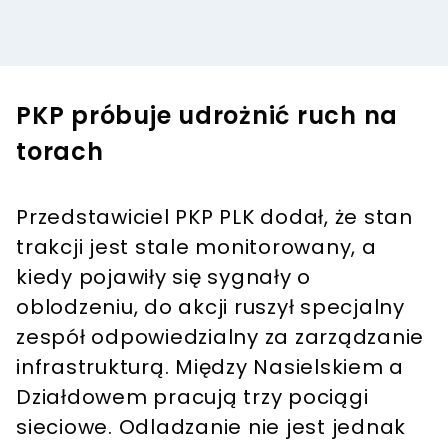
PKP próbuje udrożnić ruch na
torach
Przedstawiciel PKP PLK dodał, że stan
trakcji jest stale monitorowany, a
kiedy pojawiły się sygnały o
oblodzeniu, do akcji ruszył specjalny
zespół odpowiedzialny za zarządzanie
infrastrukturą. Między Nasielskiem a
Działdowem pracują trzy pociągi
sieciowe. Odladzanie nie jest jednak