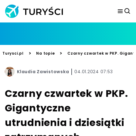
>
>
Turysci.pl
Na topie
Czarny czwartek w PKP. Giganty
Klaudia Zawistowska
04.01.2024 07:53
Czarny czwartek w PKP.
Gigantyczne
utrudnienia i dziesiątki