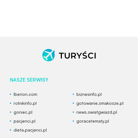
NASZE SERWISY
Iberion.com
biznesinfo.pl
rolnikinfo.pl
gotowanie.smakosze.pl
goniec.pl
news.swiatgwiazd.pl
pacjenci.pl
goracetematy.pl
dieta.pacjenci.pl