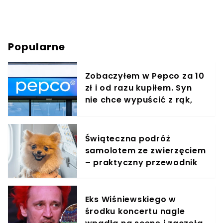
Popularne
Zobaczyłem w Pepco za 10
zł i od razu kupiłem. Syn
nie chce wypuścić z rąk,
jest zachwycony
Świąteczna podróż
samolotem ze zwierzęciem
– praktyczny przewodnik
Eks Wiśniewskiego w
środku koncertu nagle