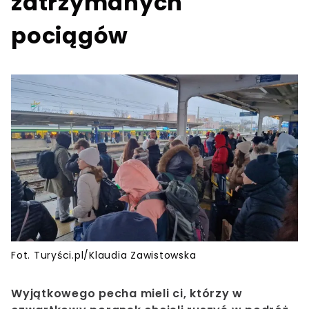
zatrzymanych
pociągów
Fot. Turyści.pl/Klaudia Zawistowska
Wyjątkowego pecha mieli ci, którzy w