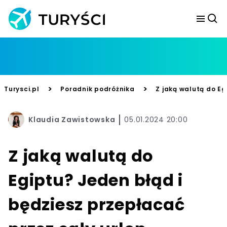
>
>
Turysci.pl
Poradnik podróżnika
Z jaką walutą do Eg
Klaudia Zawistowska
05.01.2024 20:00
Z jaką walutą do
Egiptu? Jeden błąd i
będziesz przepłacać