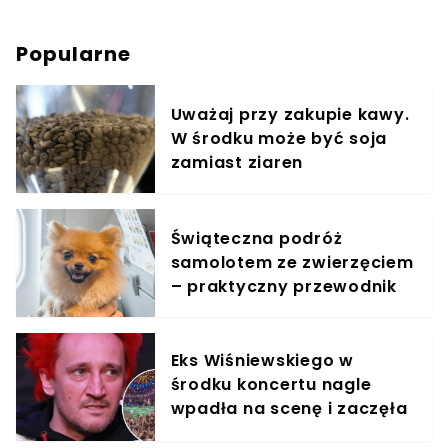
Popularne
Uważaj przy zakupie kawy.
W środku może być soja
zamiast ziaren
Świąteczna podróż
samolotem ze zwierzęciem
– praktyczny przewodnik
Eks Wiśniewskiego w
środku koncertu nagle
wpadła na scenę i zaczęła
krzyczeć. Publika zamarła