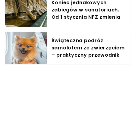
Koniec jednakowych
zabiegów w sanatoriach.
Od 1 stycznia NFZ zmienia
zasady dla kuracjuszy
Świąteczna podróż
samolotem ze zwierzęciem
– praktyczny przewodnik