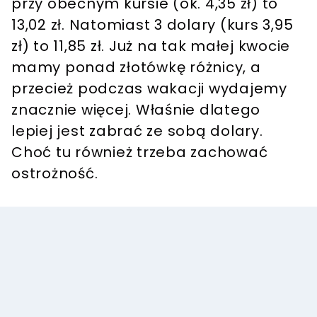
przy obecnym kursie (ok. 4,35 zł) to
13,02 zł. Natomiast 3 dolary (kurs 3,95
zł) to 11,85 zł. Już na tak małej kwocie
mamy ponad złotówkę różnicy, a
przecież podczas wakacji wydajemy
znacznie więcej. Właśnie dlatego
lepiej jest zabrać ze sobą dolary.
Choć tu również trzeba zachować
ostrożność.