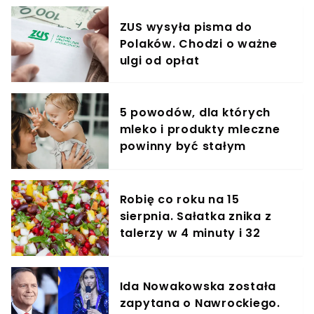
ZUS wysyła pisma do
Polaków. Chodzi o ważne
ulgi od opłat
5 powodów, dla których
mleko i produkty mleczne
powinny być stałym
elementem diety roczniaka
Robię co roku na 15
sierpnia. Sałatka znika z
talerzy w 4 minuty i 32
sekundy
Ida Nowakowska została
zapytana o Nawrockiego.