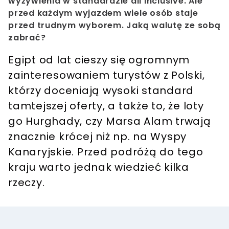
wyżywienia w standardzie all inclusive. Ale
przed każdym wyjazdem wiele osób staje
przed trudnym wyborem. Jaką walutę ze sobą
zabrać?
Egipt od lat cieszy się ogromnym
zainteresowaniem turystów z Polski,
którzy doceniają wysoki standard
tamtejszej oferty, a także to, że loty
go Hurghady, czy Marsa Alam trwają
znacznie krócej niż np. na Wyspy
Kanaryjskie. Przed podróżą do tego
kraju warto jednak wiedzieć kilka
rzeczy.