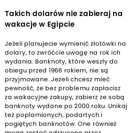
Takich dolarów nie zabieraj na
wakacje w Egipcie
Jeżeli planujecie wymienić złotówki na
dolary, to zwróćcie uwagę na rok ich
wydania. Banknoty, które weszły do
obiegu przed 1966 rokiem, nie są
przyjmowane. Jeżeli chcesz mieć
pewność, że bez problemu zapłacisz
za wakacyjne zakupy, zabierz ze sobą
banknoty wydane po 2000 roku. Unikaj
też poplamionych, podartych i
pogiętych banknotów. One również
mogą zostać odrzucone przez