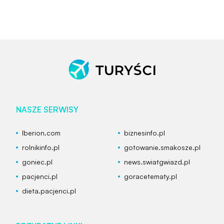
NASZE SERWISY
Iberion.com
biznesinfo.pl
rolnikinfo.pl
gotowanie.smakosze.pl
goniec.pl
news.swiatgwiazd.pl
pacjenci.pl
goracetematy.pl
dieta.pacjenci.pl