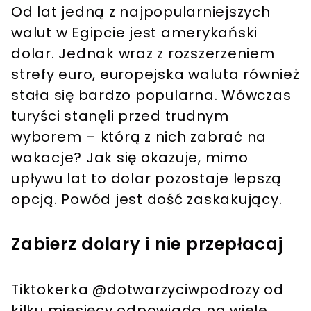
Od lat jedną z najpopularniejszych
walut w Egipcie jest amerykański
dolar. Jednak wraz z rozszerzeniem
strefy euro, europejska waluta również
stała się bardzo popularna. Wówczas
turyści stanęli przed trudnym
wyborem – którą z nich zabrać na
wakacje? Jak się okazuje, mimo
upływu lat to dolar pozostaje lepszą
opcją. Powód jest dość zaskakujący.
Zabierz dolary i nie przepłacaj
Tiktokerka @dotwarzyciwpodrozy od
kilku miesięcy odpowiada na wiele