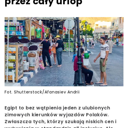
przez cały urlop
Fot. Shutterstock/Afanasiev Andrii
Egipt to bez wątpienia jeden z ulubionych
zimowych kierunków wyjazdów Polaków.
Zwłaszcza tych, którzy szukają niskich cen i