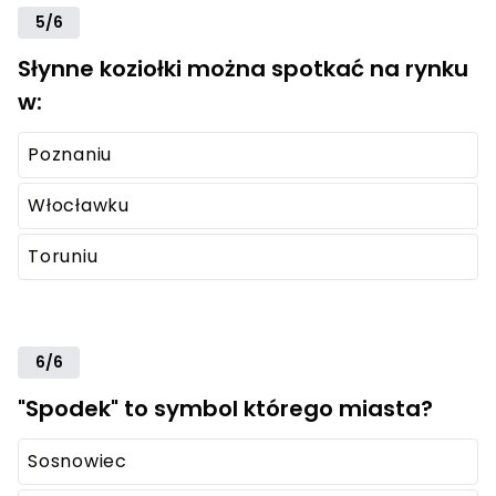
5/6
Słynne koziołki można spotkać na rynku
w:
Poznaniu
Włocławku
Toruniu
6/6
"Spodek" to symbol którego miasta?
Sosnowiec