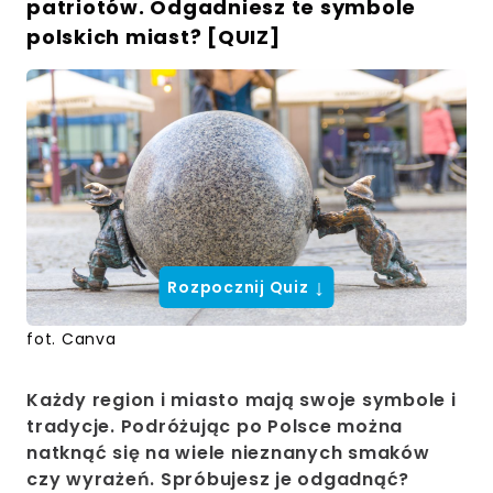
patriotów. Odgadniesz te symbole
polskich miast? [QUIZ]
↓
Rozpocznij Quiz
fot. Canva
Każdy region i miasto mają swoje symbole i
tradycje. Podróżując po Polsce można
natknąć się na wiele nieznanych smaków
czy wyrażeń. Spróbujesz je odgadnąć?