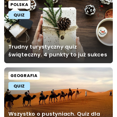
POLSKA
QUIZ
Trudny turystyczny quiz
świąteczny. 4 punkty to już sukces
GEOGRAFIA
QUIZ
Wszystko o pustyniach. Quiz dla