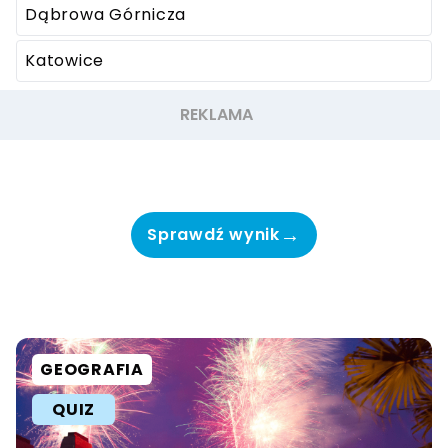
Dąbrowa Górnicza
Katowice
→
Sprawdź wynik
GEOGRAFIA
QUIZ