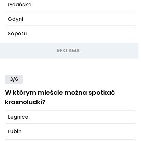
Gdańska
Gdyni
Sopotu
3/6
W którym mieście można spotkać
krasnoludki?
Legnica
Lubin