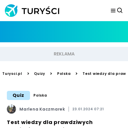
>
>
>
Turysci.pl
Quizy
Polska
Test wiedzy dla prawd
Quiz
Polska
Marlena Kaczmarek
23.01.2024 07:21
Test wiedzy dla prawdziwych