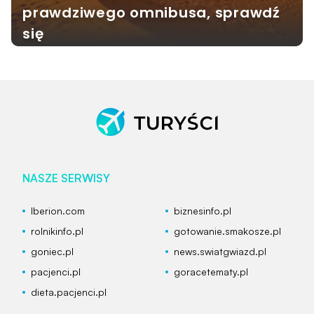
prawdziwego omnibusa, sprawdź
się
NASZE SERWISY
Iberion.com
biznesinfo.pl
rolnikinfo.pl
gotowanie.smakosze.pl
goniec.pl
news.swiatgwiazd.pl
pacjenci.pl
goracetematy.pl
dieta.pacjenci.pl