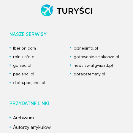
NASZE SERWISY
Iberion.com
biznesinfo.pl
rolnikinfo.pl
gotowanie.smakosze.pl
goniec.pl
news.swiatgwiazd.pl
pacjenci.pl
goracetematy.pl
dieta.pacjenci.pl
PRZYDATNE LINKI
Archiwum
Autorzy artykułów