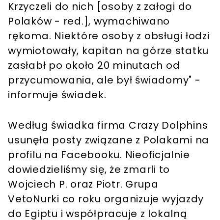
Krzyczeli do nich [osoby z załogi do
Polaków - red.], wymachiwano
rękoma. Niektóre osoby z obsługi łodzi
wymiotowały, kapitan na górze statku
zasłabł po około 20 minutach od
przycumowania, ale był świadomy" -
informuje świadek.
Według świadka firma Crazy Dolphins
usunęła posty związane z Polakami na
profilu na Facebooku. Nieoficjalnie
dowiedzieliśmy się, że zmarli to
Wojciech P. oraz Piotr. Grupa
VetoNurki co roku organizuje wyjazdy
do Egiptu i współpracuje z lokalną