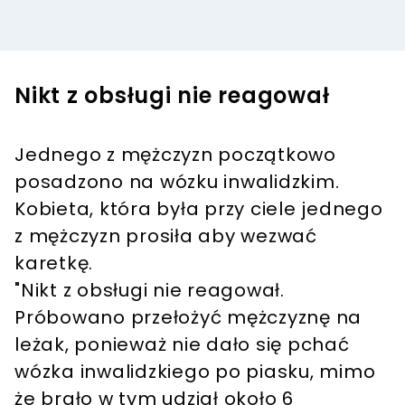
Nikt z obsługi nie reagował
Jednego z mężczyzn początkowo
posadzono na wózku inwalidzkim.
Kobieta, która była przy ciele jednego
z mężczyzn prosiła aby wezwać
karetkę.
"Nikt z obsługi nie reagował.
Próbowano przełożyć mężczyznę na
leżak, ponieważ nie dało się pchać
wózka inwalidzkiego po piasku, mimo
że brało w tym udział około 6