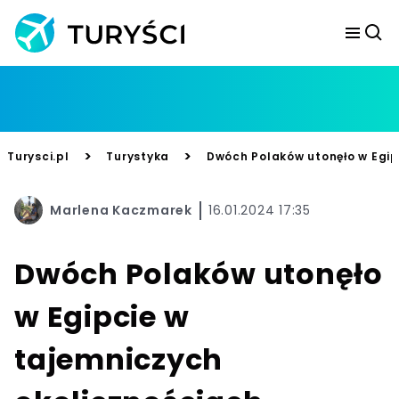
>
>
Turysci.pl
Turystyka
Dwóch Polaków utonęło w Egipc
Marlena Kaczmarek
16.01.2024 17:35
Dwóch Polaków utonęło
w Egipcie w
tajemniczych