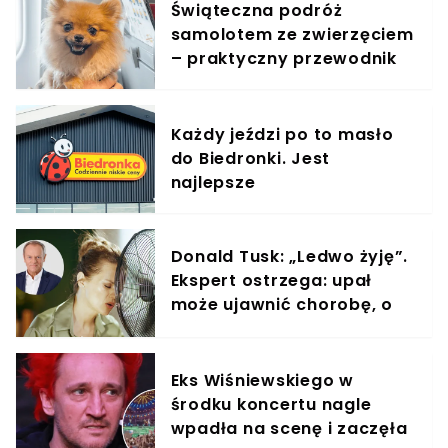
Świąteczna podróż
samolotem ze zwierzęciem
– praktyczny przewodnik
Każdy jeździ po to masło
do Biedronki. Jest
najlepsze
Donald Tusk: „Ledwo żyję”.
Ekspert ostrzega: upał
może ujawnić chorobę, o
której nie masz pojęcia
Eks Wiśniewskiego w
środku koncertu nagle
wpadła na scenę i zaczęła