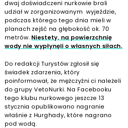
dwaj doświadczeni nurkowie brali
udział w zorganizowanym wyjeździe,
podczas którego tego dnia mieli w
planach zejść na głębokość ok. 70
metrów.
Niestety, na powierzchnię
wody nie wypłynęli o własnych siłach.
Do redakcji Turystów zgłosił się
świadek zdarzenia, który
poinformował, że mężczyźni ci należeli
do grupy VetoNurki. Na Facebooku
tego klubu nurkowego jeszcze 13
stycznia opublikowano nagranie
właśnie z Hurghady, które nagrano
pod wodą.