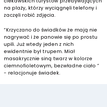
ciekawskich turystów przebywających
na plaży, którzy wyciągnęli telefony i
zaczęli robić zdjęcia.
“Krzyczano do świadków że mają nie
nagrywać i że panowie się po prostu
upili. Już wtedy jeden z nich
ewidentnie był trupem. Miał
masakrycznie siną twarz w kolorze
ciemnofioletowym, bezwładne ciało ”
- relacjonuje świadek.