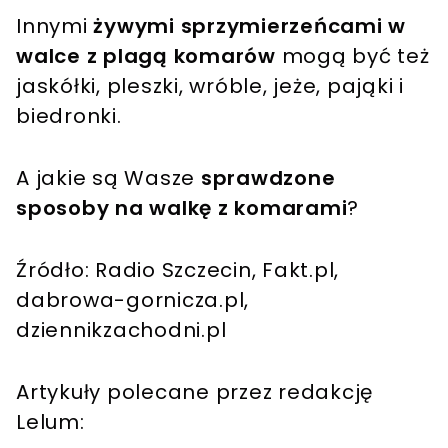
Innymi
żywymi sprzymierzeńcami w
walce z plagą komarów
mogą być też
jaskółki, pleszki, wróble, jeże, pająki i
biedronki.
A jakie są Wasze
sprawdzone
sposoby na walkę z komarami
?
Źródło: Radio Szczecin, Fakt.pl,
dabrowa-gornicza.pl,
dziennikzachodni.pl
Artykuły polecane przez redakcję
Lelum: