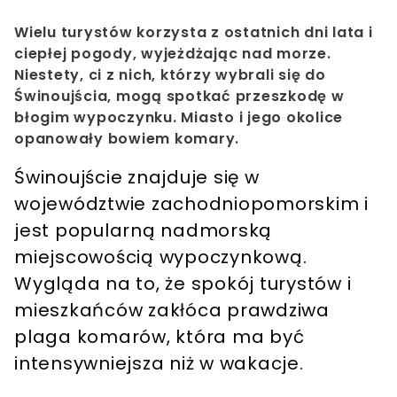
Wielu turystów korzysta z ostatnich dni lata i
ciepłej pogody, wyjeżdżając nad morze.
Niestety, ci z nich, którzy wybrali się do
Świnoujścia, mogą spotkać przeszkodę w
błogim wypoczynku. Miasto i jego okolice
opanowały bowiem komary.
Świnoujście
znajduje się w
województwie zachodniopomorskim i
jest popularną
nadmorską
miejscowością wypoczynkową
.
Wygląda na to, że spokój turystów i
mieszkańców zakłóca prawdziwa
plaga komarów
, która ma być
intensywniejsza niż w wakacje.