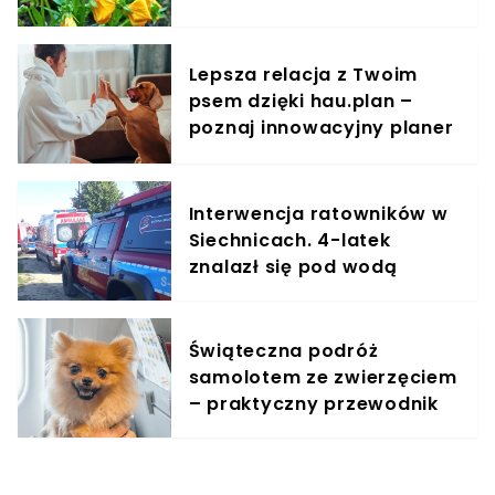
Lepsza relacja z Twoim
psem dzięki hau.plan –
poznaj innowacyjny planer
treningowy
Interwencja ratowników w
Siechnicach. 4-latek
znalazł się pod wodą
Świąteczna podróż
samolotem ze zwierzęciem
– praktyczny przewodnik