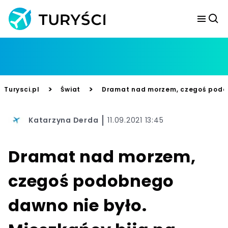
>
>
Turysci.pl
Świat
Dramat nad morzem, czegoś podobn
Katarzyna Derda
11.09.2021 13:45
Dramat nad morzem,
czegoś podobnego
dawno nie było.