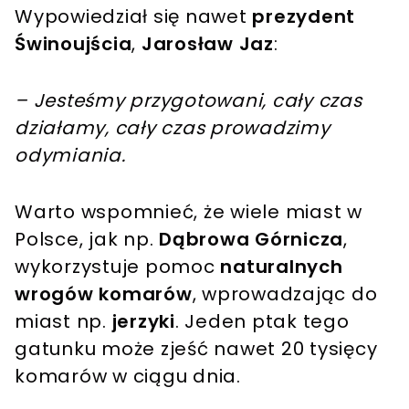
Wypowiedział się nawet
prezydent
Świnoujścia
,
Jarosław Jaz
:
– Jesteśmy przygotowani, cały czas
działamy, cały czas prowadzimy
odymiania.
Warto wspomnieć, że wiele miast w
Polsce, jak np.
Dąbrowa Górnicza
,
wykorzystuje pomoc
naturalnych
wrogów komarów
, wprowadzając do
miast np.
jerzyki
. Jeden ptak tego
gatunku może zjeść nawet 20 tysięcy
komarów w ciągu dnia.