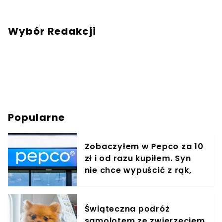
Wybór Redakcji
Popularne
Zobaczyłem w Pepco za 10
zł i od razu kupiłem. Syn
nie chce wypuścić z rąk,
jest zachwycony
Świąteczna podróż
samolotem ze zwierzęciem