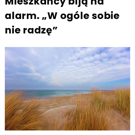
Mieszkańcy biją na
alarm. „W ogóle sobie
nie radzę”