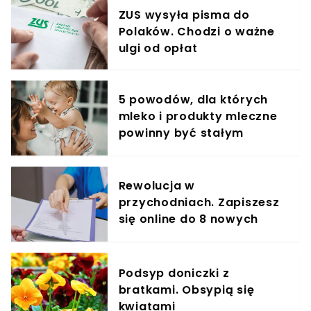
ZUS wysyła pisma do
Polaków. Chodzi o ważne
ulgi od opłat
5 powodów, dla których
mleko i produkty mleczne
powinny być stałym
elementem diety roczniaka
Rewolucja w
przychodniach. Zapiszesz
się online do 8 nowych
specjalistów
Podsyp doniczki z
bratkami. Obsypią się
kwiatami