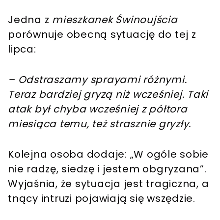
Jedna z
mieszkanek Świnoujścia
porównuje obecną sytuację do tej z
lipca:
– Odstraszamy sprayami różnymi.
Teraz bardziej gryzą niż wcześniej. Taki
atak był chyba wcześniej z półtora
miesiąca temu, też strasznie gryzły.
Kolejna osoba dodaje: „W ogóle sobie
nie radzę, siedzę i jestem obgryzana”.
Wyjaśnia, że sytuacja jest tragiczna, a
tnący intruzi pojawiają się wszędzie.